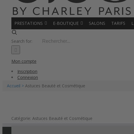
PRESTATIONS
E-BOUTIQUE
SALONS
TARIFS
L
Search for:
Mon compte
Inscription
Connexion
Accueil >
Astuces Beauté et Cosmétique
Catégorie: Astuces Beauté et Cosmétique