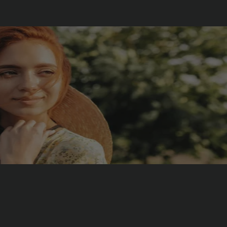
n végétale
cheveu sur le long terme. L’alternative aux coloration chimiques et
ise que des produits bio. Naturelle et éco responsable, la coloration vé