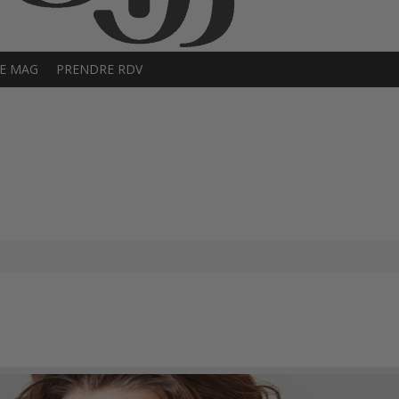
E MAG
PRENDRE RDV