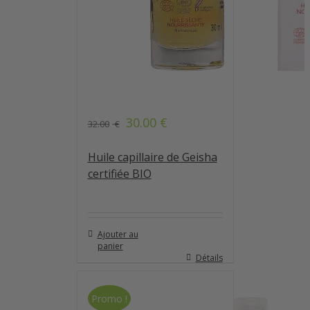
30.00
€
32.00
€
Huile capillaire de Geisha
certifiée BIO
Ajouter au
panier
Détails
Promo !