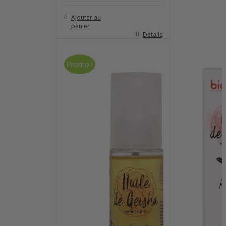
Ajouter au
panier
Détails
Promo !