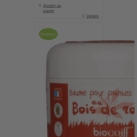
Ajouter au
panier
Détails
Promo !