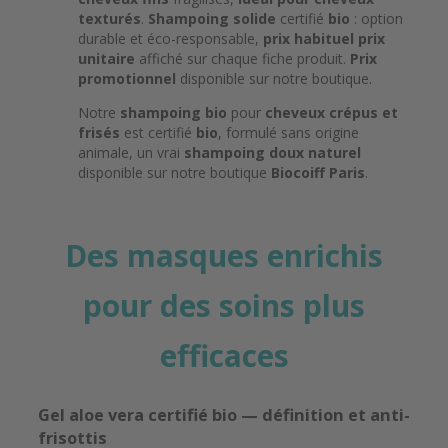
texturés
.
Shampoing solide
certifié
bio
: option
durable et éco-responsable,
prix habituel prix
unitaire
affiché sur chaque fiche produit.
Prix
promotionnel
disponible sur notre boutique.
Notre
shampoing bio
pour
cheveux crépus et
frisés
est certifié
bio
, formulé sans origine
animale, un vrai
shampoing doux
naturel
disponible sur notre boutique
Biocoiff Paris
.
Des
masques enrichis
pour des soins plus
efficaces
Gel aloe vera
certifié bio —
définition
et anti-
frisottis