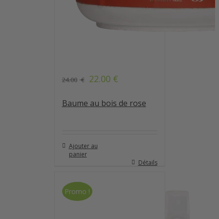
22.00
€
24.00
€
Note
4.90
sur 5
Baume au bois de rose
Ajouter au
panier
Détails
Promo !