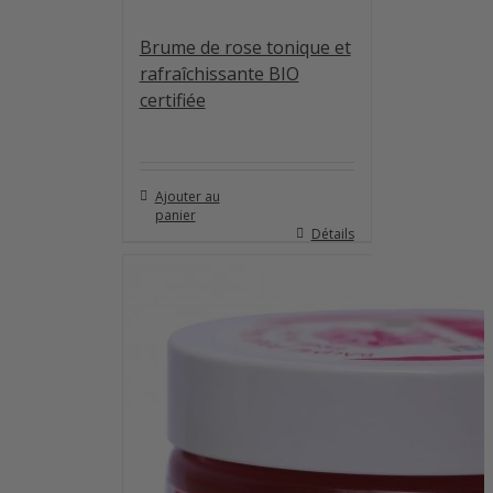
Note
4.80
sur 5
Brume de rose tonique et
rafraîchissante BIO
certifiée
Ajouter au
panier
Détails