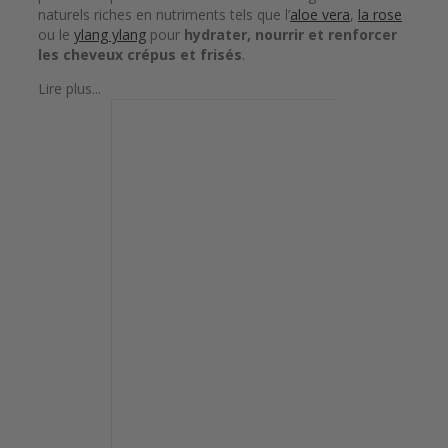
naturels riches en nutriments tels que l’
aloe vera
,
la rose
ou le
ylang ylang
pour
hydrater, nourrir et renforcer
les cheveux crépus et frisés
.
Lire plus...