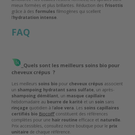
mieux formées et plus brillantes. Réduction des
frisottis
grâce à des
formules
filmogènes qui scellent
l’
hydratation intense
.
FAQ
Quels sont les meilleurs
soins bio
pour
cheveux crépus
?
Les meilleurs
soins bio
pour
cheveux crépus
associent
un
shampoing hydratant
sans sulfate
, un après-
shampoing
démêlant
, un
masque capillaire
hebdomadaire au
beurre de karité
et un
soin
sans
rinçage
quotidien à l’
aloe vera
. Les
soins capillaires
certifiés bio
Biocoiff’
constituent des références
complètes pour une
hair routine
efficace et
naturelle
.
Prix accessibles, consultez notre boutique pour le
prix
unitaire
de chaque référence.