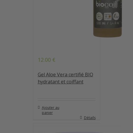
12.00
€
Note
4.84
sur 5
Gel Aloe Vera certifié BIO
hydratant et coiffant
Ajouter au
panier
Détails