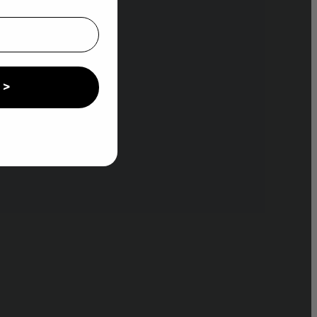
 >
 notre newsletter. Vous
nt.