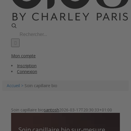
Search
for:
Mon compte
Inscription
Connexion
Accueil >
Soin capillaire bio
Soin capillaire bio
santosh
2026-03-17T20:30:33+01:00
Soin capillaire bio sur-mesure