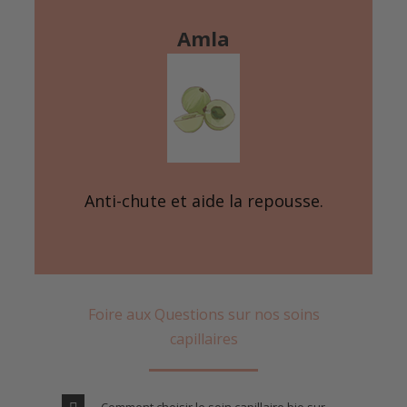
Amla
Anti-chute et aide la repousse.
Foire aux Questions sur nos soins
capillaires
Comment choisir le soin capillaire bio sur-