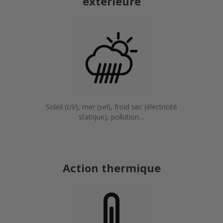
extérieure
Soleil (
UV
), mer (sel), froid sec (électricité
statique), pollution…
Action thermique