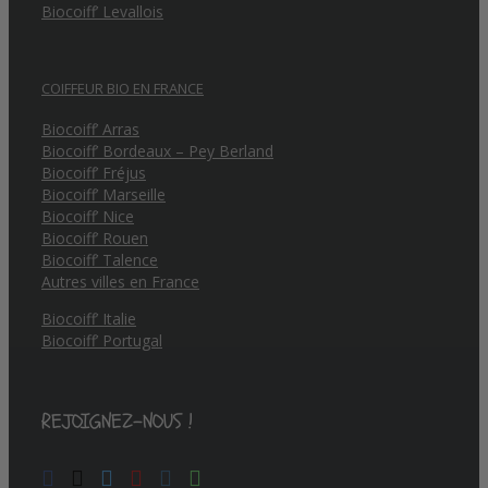
Biocoiff’ Levallois
COIFFEUR BIO EN FRANCE
Biocoiff’ Arras
Biocoiff’ Bordeaux – Pey Berland
Biocoiff’ Fréjus
Biocoiff’ Marseille
Biocoiff’ Nice
Biocoiff’ Rouen
Biocoiff’ Talence
Autres villes en France
Biocoiff’ Italie
Biocoiff’ Portugal
REJOIGNEZ-NOUS !