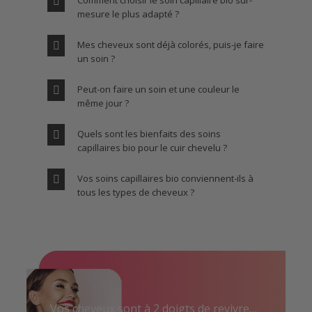
mesure le plus adapté ?
Mes cheveux sont déjà colorés, puis-je faire
un soin ?
Peut-on faire un soin et une couleur le
même jour ?
Quels sont les bienfaits des soins
capillaires bio pour le cuir chevelu ?
Vos soins capillaires bio conviennent-ils à
tous les types de cheveux ?
Vos cheveux sont à 2 doigts de revivre…