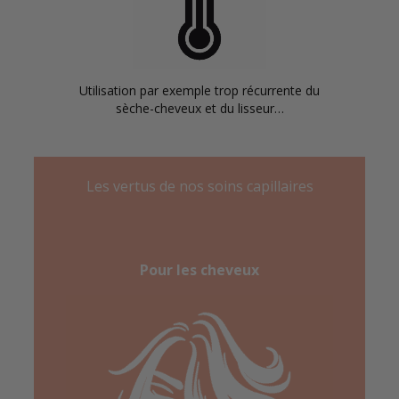
Utilisation par exemple trop récurrente du
sèche-cheveux et du lisseur…
Les vertus de nos soins capillaires
Pour les cheveux