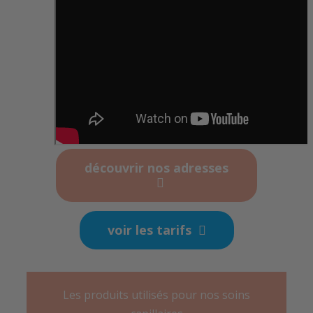
découvrir nos adresses
voir les tarifs
Les produits utilisés pour nos soins