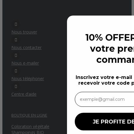
Nous trouver
10% OFFER
votre pr
Nous contacter
comma
Nous e-mailer
Inscrivez votre e-mail
Nous téléphoner
recevoir votre code p
Centre d’aide
BOUTIQUE EN LIGNE
JE PROFITE DE
Coloration végétale
Shampoings BIO