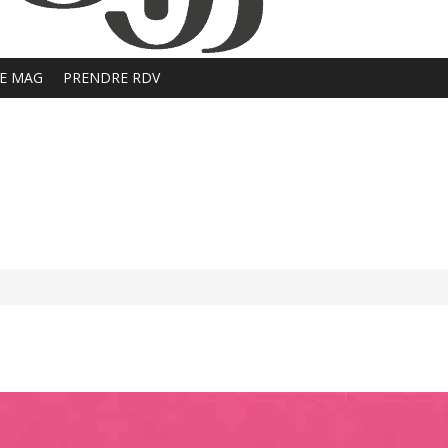
E MAG
PRENDRE RDV