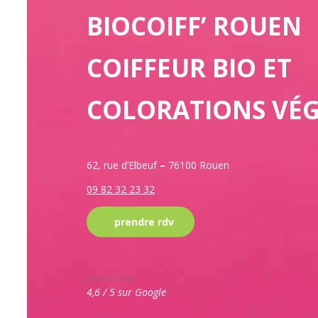
BIOCOIFF’ ROUEN
COIFFEUR BIO ET
COLORATIONS VÉGÉ
62, rue d’Elbeuf
–
76100 Rouen
09 82 32 23 32
prendre rdv
⭐ ⭐ ⭐ ⭐ ⭐
4,6 / 5 sur Google