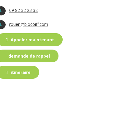
09 82 32 23 32
rouen@biocoiff.com
Appeler maintenant
demande de rappel
itinéraire