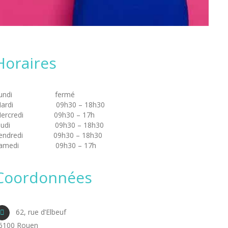
Horaires
Lundi fermé
Mardi 09h30 – 18h30
ercredi 09h30 – 17h
eudi 09h30 – 18h30
endredi 09h30 – 18h30
amedi 09h30 – 17h
Coordonnées
62, rue d’Elbeuf
6100 Rouen