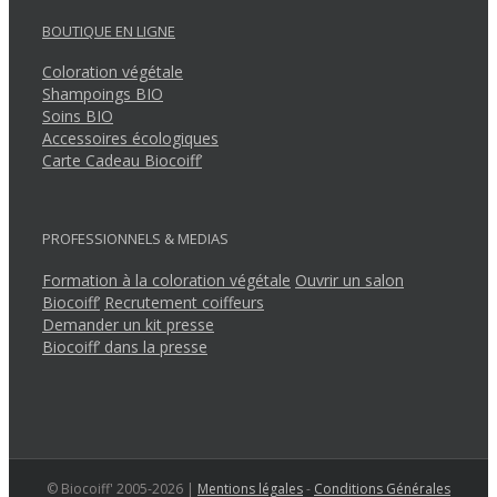
BOUTIQUE EN LIGNE
Coloration végétale
Shampoings BIO
Soins BIO
Accessoires écologiques
Carte Cadeau Biocoiff’
PROFESSIONNELS & MEDIAS
Formation à la coloration végétale
Ouvrir un salon
Biocoiff’
Recrutement coiffeurs
Demander un kit presse
Biocoiff’ dans la presse
© Biocoiff' 2005-2026 |
Mentions légales
-
Conditions Générales