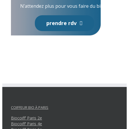
N’attendez plus pour vous faire du bien.
prendre rdv
COIFFEUR BIO À PARIS
Biocoiff’ Paris 2e
Biocoiff’ Paris 4e