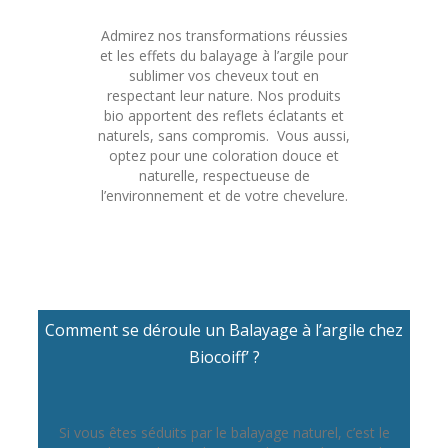
Admirez nos transformations réussies
et les effets du balayage à l’argile pour
sublimer vos cheveux tout en
respectant leur nature. Nos produits
bio apportent des reflets éclatants et
naturels, sans compromis. Vous aussi,
optez pour une coloration douce et
naturelle, respectueuse de
l’environnement et de votre chevelure.
Comment se déroule un Balayage à l’argile chez
Biocoiff’ ?
Si vous êtes séduits par le balayage naturel, c’est le