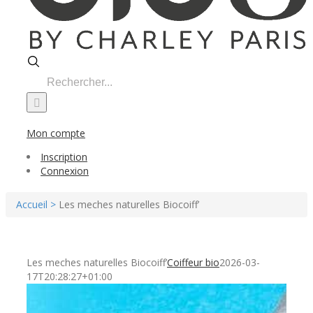
Search
for:
Mon compte
Inscription
Connexion
Accueil >
Les meches naturelles Biocoiff’
Les meches naturelles Biocoiff’
Coiffeur bio
2026-03-
17T20:28:27+01:00