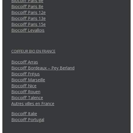
Biocoiff’ Paris 6e
Biocoiff’ Paris 8e
Biocoiff’ Paris 12e
Biocoiff’ Paris 13e
Biocoiff’ Paris 15e
Biocoiff’ Levallois
COIFFEUR BIO EN FRANCE
Biocoiff’ Arras
Biocoiff’ Bordeaux – Pey Berland
Biocoiff’ Fréjus
Biocoiff’ Marseille
Biocoiff’ Nice
Biocoiff’ Rouen
Biocoiff’ Talence
Autres villes en France
Biocoiff’ Italie
Biocoiff’ Portugal