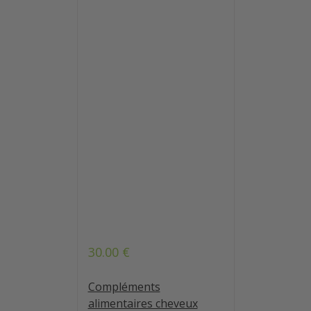
30.00
€
Note
5.00
sur 5
Compléments
alimentaires cheveux