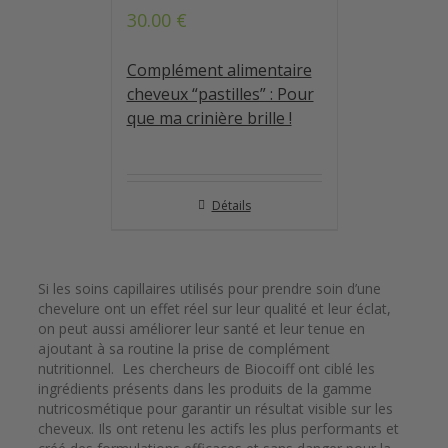
30.00
€
Note
5.00
sur 5
Complément alimentaire
cheveux “pastilles” : Pour
que ma crinière brille !
Détails
Si les soins capillaires utilisés pour prendre soin d’une
chevelure ont un effet réel sur leur qualité et leur éclat,
on peut aussi améliorer leur santé et leur tenue en
ajoutant à sa routine la prise de complément
nutritionnel. Les chercheurs de Biocoiff ont ciblé les
ingrédients présents dans les produits de la gamme
nutricosmétique pour garantir un résultat visible sur les
cheveux. Ils ont retenu les actifs les plus performants et