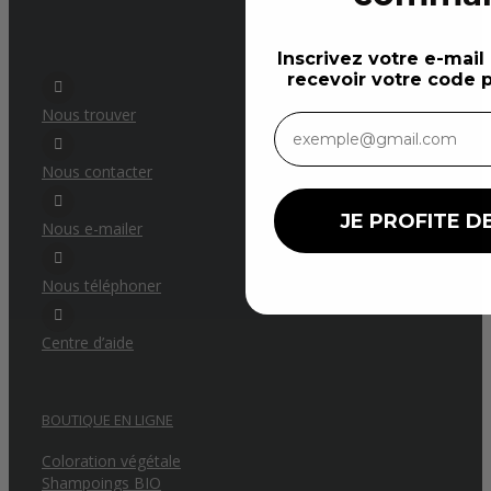
Inscrivez votre e-mail
recevoir votre code p
Nous trouver
Nous contacter
JE PROFITE DE
Nous e-mailer
Nous téléphoner
Centre d’aide
BOUTIQUE EN LIGNE
Coloration végétale
Shampoings BIO