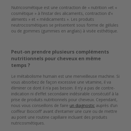
Nutricosmétique est une contraction de « nutrition »et «
cosmétique » à l’instar des alicaments, contraction d’«
aliments » et « médicaments ». Les produits
neutrocosmétiques se présentent sous forme de gélules
ou de gommes (gummies en anglais) à visée esthétique.
Peut-on prendre plusieurs compléments
nutritionnels pour cheveux en même
temps ?
Le métabolisme humain est une merveilleuse machine. Si
vous absorbez de façon excessive une vitamine, il va
éliminer ce dont il n’a pas besoin. Il n’y a pas de contre-
indication ni d’effet secondaire indésirable consécutif à la
prise de produits nutritionnels pour cheveux. Cependant,
nous vous conseillons de faire
un diagnostic
auprès d’un
coiffeur Biocoiff’ avant d’entamer une cure ou de mettre
au point une routine capillaire incluant des produits
nutricosmétiques.