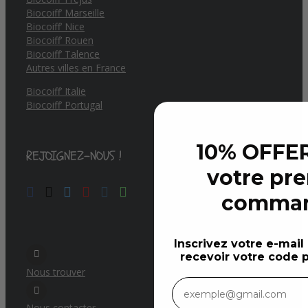
Biocoiff’ Marseille
Biocoiff’ Nice
Biocoiff’ Rouen
Biocoiff’ Talence
Autres villes en France
Biocoiff’ Italie
Biocoiff’ Portugal
10% OFFER
REJOIGNEZ-NOUS !
votre pr
comma
Inscrivez votre e-mail
recevoir votre code p
Nous trouver
Nous contacter