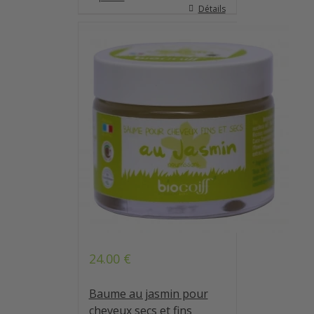
Détails
24.00
€
Baume au jasmin pour
cheveux secs et fins