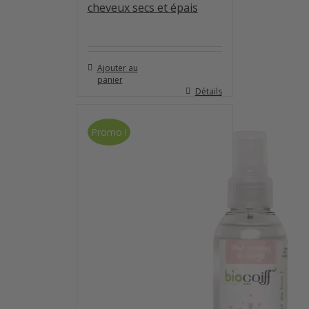
cheveux secs et épais
Ajouter au
panier
Détails
Promo !