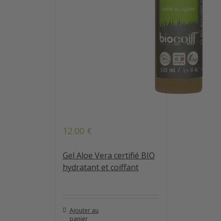
12.00
€
Note
4.84
sur 5
Gel Aloe Vera certifié BIO
hydratant et coiffant
Ajouter au
panier