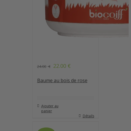
22.00
€
24.00
€
Note
4.90
sur 5
Baume au bois de rose
Ajouter au
panier
Détails