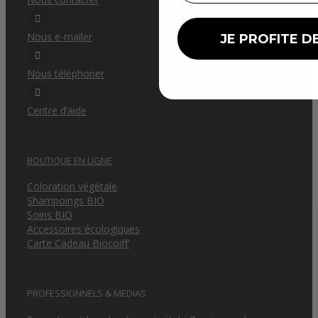
Nous e-mailer
JE PROFITE DE
Nous téléphoner
Centre d’aide
BOUTIQUE EN LIGNE
Coloration végétale
Shampoings BIO
Soins BIO
Accessoires écologiques
Carte Cadeau Biocoiff’
PROFESSIONNELS & MEDIAS