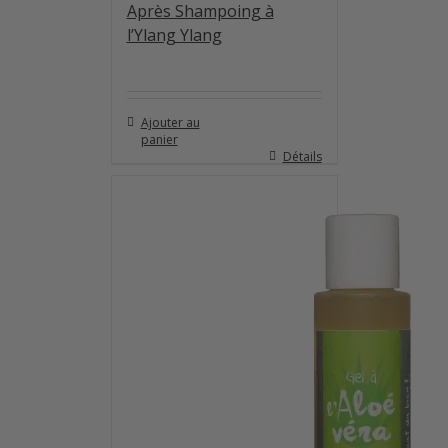
Après Shampoing à
l’Ylang Ylang
Ajouter au
panier
Détails