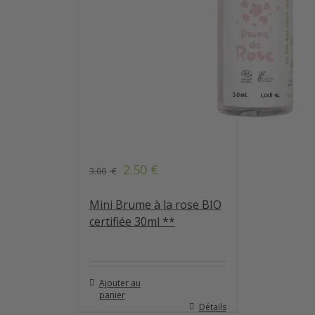
2.50
€
3.00
€
Mini Brume à la rose BIO
certifiée 30ml **
Ajouter au
panier
Détails