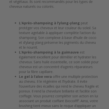
et végétaux. Ils sont recommandés pour les types de
cheveux naturels ou colorés.
L’Après-shampoing à l’ylang-ylang
peut
protéger vos cheveux et leur couleur du soleil. Sa
texture agréable à appliquer complète l’action du
shampoing.
Son complexe à base d’huile de coco
et d’ylang-ylang préserve les pigments du cheveu
et le nourrit.
L’Après-shampoing à la guimauve
est
également excellent pour démêler et hydrater les
cheveux. Sans huile essentielle, ce soin solide pour
cheveux est un concentré d’agents réparateurs
pour la fibre capillaire.
Le gel à l’aloe vera
offre une multiple protection
au cheveu. Il le régénère et l’hydrate. Il évite
l’ouverture des écailles qui rend le cheveu fragile et
poreux. Il rend la chevelure brillante et facilite son
coiffage. Vous pourrez compléter son action en lui
associant un produit coiffant Biocoifff’. Ainsi, votre
brushing tient mieux sans le risque d’appliquer un