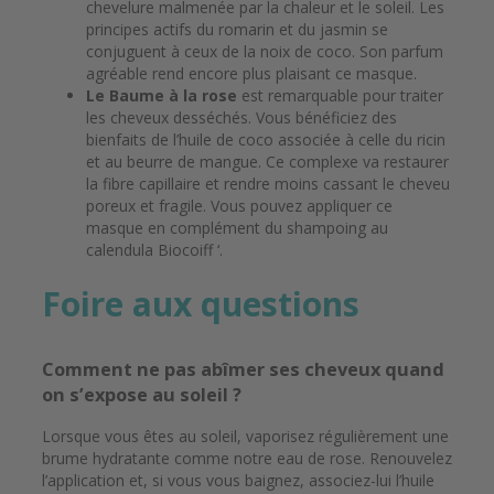
chevelure malmenée par la chaleur et le soleil. Les
principes actifs du romarin et du jasmin se
conjuguent à ceux de la noix de coco. Son parfum
agréable rend encore plus plaisant ce masque.
Le Baume à la rose
est remarquable pour traiter
les cheveux desséchés. Vous bénéficiez des
bienfaits de l’huile de coco associée à celle du ricin
et au beurre de mangue. Ce complexe va restaurer
la fibre capillaire et rendre moins cassant le cheveu
poreux et fragile. Vous pouvez appliquer ce
masque en complément du shampoing au
calendula Biocoiff ‘.
Foire aux questions
Comment ne pas abîmer ses cheveux quand
on s’expose au soleil ?
Lorsque vous êtes au soleil, vaporisez régulièrement une
brume hydratante comme notre eau de rose. Renouvelez
l’application et, si vous vous baignez, associez-lui l’huile