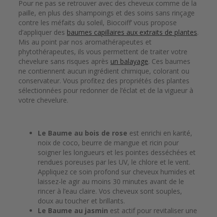
Pour ne pas se retrouver avec des cheveux comme de la
paille, en plus des shampoings et des soins sans rinçage
contre les méfaits du soleil, Biocoiff’ vous propose
d’appliquer des
baumes capillaires aux extraits de plantes
.
Mis au point par nos aromathérapeutes et
phytothérapeutes, ils vous permettent de traiter votre
chevelure sans risques après
un balayage
. Ces baumes
ne contiennent aucun ingrédient chimique, colorant ou
conservateur. Vous profitez des propriétés des plantes
sélectionnées pour redonner de l’éclat et de la vigueur à
votre chevelure.
Le Baume au bois de rose
est enrichi en karité,
noix de coco, beurre de mangue et ricin pour
soigner les longueurs et les pointes desséchées et
rendues poreuses par les UV, le chlore et le vent.
Appliquez ce soin profond sur cheveux humides et
laissez-le agir au moins 30 minutes avant de le
rincer à l’eau claire. Vos cheveux sont souples,
doux au toucher et brillants.
Le Baume au jasmin
est actif pour revitaliser une