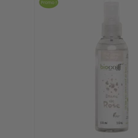
Promo !