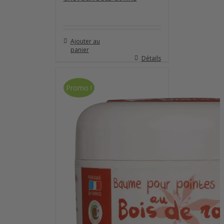
Ajouter au
panier
Détails
Promo !