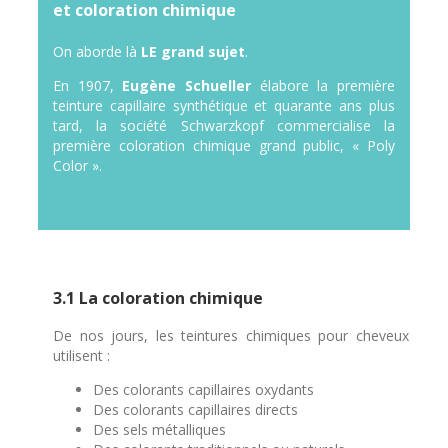
et coloration chimique
On aborde là
LE grand sujet
.
En 1907,
Eugène Schueller
élabore la première
teinture capillaire synthétique et quarante ans plus
tard, la société Schwarzkopf commercialise la
première coloration chimique grand public, « Poly
Color ».
3.1 La coloration chimique
De nos jours, les teintures chimiques pour cheveux
utilisent :
Des colorants capillaires oxydants
Des colorants capillaires directs
Des sels métalliques