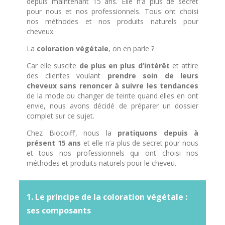
depuis maintenant 15 ans. Elle n’a plus de secret
pour nous et nos professionnels. Tous ont choisi
nos méthodes et nos produits naturels pour
cheveux.
La
coloration végétale
, on en parle ?
Car elle suscite
de plus en plus d’intérêt
et attire
des clientes voulant
prendre soin de leurs
cheveux
sans renoncer à suivre les tendances
de la mode ou changer de teinte quand elles en ont
envie, nous avons décidé de préparer un dossier
complet sur ce sujet.
Chez Biocoiff’, nous la
pratiquons depuis à
présent 15 ans
et elle n’a plus de secret pour nous
et tous nos professionnels qui ont choisi nos
méthodes et produits naturels pour le cheveu.
1. Le principe de la coloration végétale :
ses composants