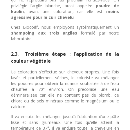
privilégie l’argile blanche, aussi appelée
poudre de
kaolin
, avant une coloration, car elle est
moins
agressive pour le cuir chevelu
.
Chez Biocoiff’, nous employons systématiquement un
shampoing aux trois argiles
formulé par notre
laboratoire.
2.3. Troisième étape : l’application de la
couleur végétale
La coloration s’effectue sur cheveux propres. Une fois
lavés et partiellement séchés, le coloriste va mélanger
les poudres pour obtenir la nuance souhaitée à de l’eau
chauffée à 70° environ. On préconise une eau
déminéralisée car elle ne contient pas de plomb, de
chlore ou de sels minéraux comme le magnésium ou le
calcium.
Il va ensuite les mélanger jusqu’à l’obtention d’une pâte
lisse et sans grumeaux. Une fois qu’elle atteint la
température de 37°, il va enduire toute la chevelure en