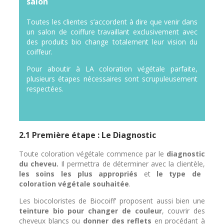
salon
Toutes les clientes s’accordent à dire que venir dans
un salon de coiffure travaillant exclusivement avec
des produits bio change totalement leur vision du
coiffeur.
Pour aboutir à LA coloration végétale parfaite,
plusieurs étapes nécessaires sont scrupuleusement
respectées.
2.1 Première étape : Le Diagnostic
Toute coloration végétale commence par le
diagnostic
du cheveu.
Il permettra de déterminer avec la clientèle,
les soins les plus appropriés
et
le type de
coloration végétale souhaitée
.
Les biocoloristes de Biocoiff’ proposent aussi bien une
teinture bio pour changer de couleur
, couvrir des
cheveux blancs ou
donner des reflets
en procédant à