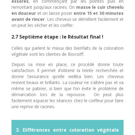
essorés
, en commençant par les pointes puis en
remontant jusqu’aux racines. On
masse le cuir chevelu
en douceur
et on laisse poser
entre 15 et 30 minutes
avant de rincer
.
Les cheveux se démêlent facilement et
on peut les sécher et les coiffer.
2.7 Septième étape : le Résultat final !
Celles qui parlent le mieux des bienfaits de la coloration
végétale sont les clientes de Biocoiff’.
Depuis sa mise en place, ce procédé donne toute
satisfaction. Il permet d’obtenir la teinte recherchée et
donne l’assurance qu’elle vieillira bien. Les cheveux
restent beaux et brillants. La couleur ne s’altère pas et va
même se patiner, si bien que l’on évite le problème de
démarcation lors de la repousse.
On peut plus
facilement espacer les séances chez le coiffeur pour faire
une reprise de racines.
3. Différences entre coloration végétale