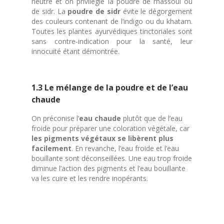
neutre et on privilégie la poudre de rhassoul ou
de sidr. La
poudre de sidr
évite le dégorgement
des couleurs contenant de l’indigo ou du khatam.
Toutes les plantes ayurvédiques tinctoriales sont
sans contre-indication pour la santé, leur
innocuité étant démontrée.
1.3 Le mélange de la poudre et de l’eau
chaude
On préconise l’
eau chaude
plutôt que de l’eau
froide pour préparer une coloration végétale, car
les pigments végétaux se libèrent plus
facilement
. En revanche, l’eau froide et l’eau
bouillante sont déconseillées. Une eau trop froide
diminue l’action des pigments et l’eau bouillante
va les cuire et les rendre inopérants.