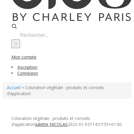
Search
for:
Mon compte
Inscription
Connexion
Accueil >
Coloration végétale : produits et conseils
d’application
Coloration végétale : produits et conseils
d’application
Juliette NICOLAS
2025-01-03T14:57:55+01:00