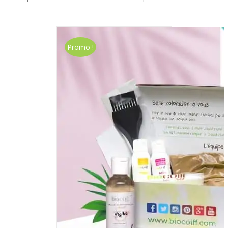
Promo !