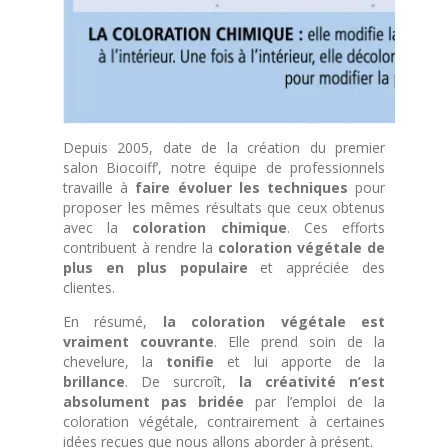
Depuis 2005, date de la création du premier
salon Biocoiff’, notre équipe de professionnels
travaille à
faire évoluer les techniques
pour
proposer les mêmes résultats que ceux obtenus
avec la
coloration chimique
.
Ces efforts
contribuent à rendre la
coloration végétale de
plus en plus populaire
et appréciée des
clientes.
En résumé,
la coloration végétale est
vraiment couvrante
. Elle prend soin de la
chevelure, la
tonifie
et lui apporte de la
brillance
. De surcroît,
la créativité n’est
absolument pas bridée
par l’emploi de la
coloration végétale, contrairement à certaines
idées reçues que nous allons aborder à présent.