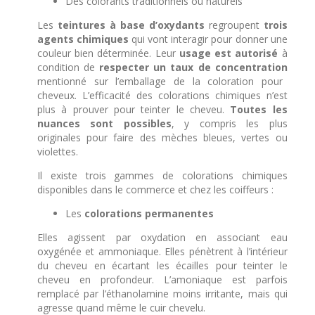
Des colorants traditionnels ou naturels
Les
teintures à base d’oxydants
regroupent
trois
agents chimiques
qui vont interagir pour donner une
couleur bien déterminée. Leur
usage est autorisé
à
condition de
respecter un taux de concentration
mentionné sur l’emballage de la coloration pour
cheveux.
L’efficacité des colorations chimiques n’est
plus à prouver pour teinter le cheveu.
Toutes les
nuances sont possibles
, y compris les plus
originales pour faire des mèches bleues, vertes ou
violettes.
Il existe trois gammes de colorations chimiques
disponibles dans le commerce et chez les coiffeurs :
Les
colorations permanentes
Elles agissent par oxydation en associant eau
oxygénée et ammoniaque. Elles pénètrent à l’intérieur
du cheveu en écartant les écailles pour teinter le
cheveu en profondeur.
L’amoniaque est parfois
remplacé par l’éthanolamine moins irritante, mais qui
agresse quand même le cuir chevelu.