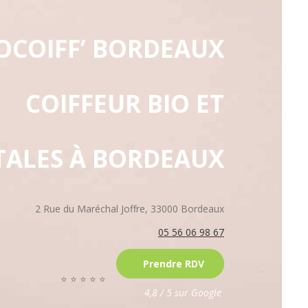
OCOIFF’ BORDEAUX
COIFFEUR BIO ET
TALES À BORDEAUX
2 Rue du Maréchal Joffre, 33000 Bordeaux
05 56 06 98 67
Prendre RDV
⭐ ⭐ ⭐ ⭐ ⭐
4,8 / 5 sur Google