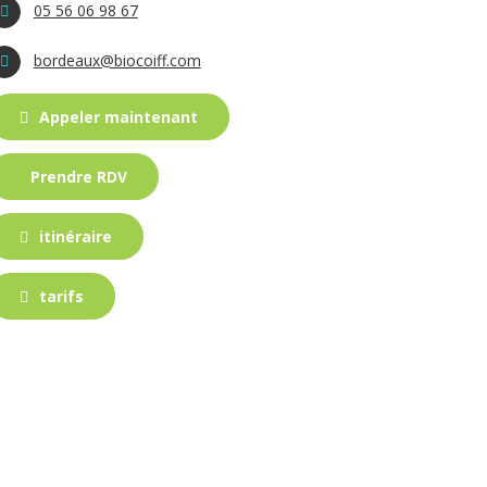
05 56 06 98 67
bordeaux@biocoiff.com
Appeler maintenant
Prendre RDV
itinéraire
tarifs