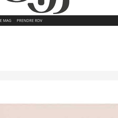
E MAG
PRENDRE RDV