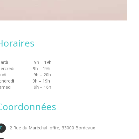
Horaires
Mardi 9h – 19h
ercredi 9h – 19h
Jeudi 9h – 20h
endredi 9h – 19h
Samedi 9h – 16h
Coordonnées
2 Rue du Maréchal Joffre, 33000 Bordeaux