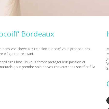
ocoiff’ Bordeaux
el dans vos cheveux ? Le salon Biocoiff’ vous propose des
e élégant et relaxant.
M
illaires bios. Ils vous feront partager leur passion et
V
naturels pour prendre soin de vos cheveux sans sacrifier à la