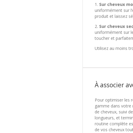
1.
Sur cheveux mou
uniformément sur l’
produit et laissez sé
2.
Sur cheveux se
uniformément sur les
toucher et parfaitem
Utilisez au moins tr
À associer av
Pour optimiser les 
gamme dans votre 
de cheveux, suivi d
longueurs, et termi
routine complète est
de vos cheveux tout 