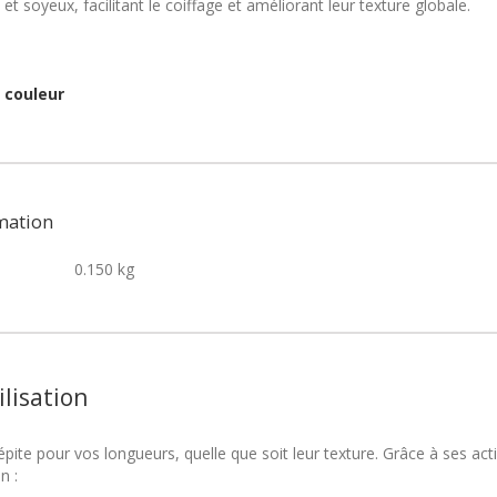
t soyeux, facilitant le coiffage et améliorant leur texture globale.
 couleur
mation
0.150 kg
ilisation
ite pour vos longueurs, quelle que soit leur texture. Grâce à ses actifs
n :