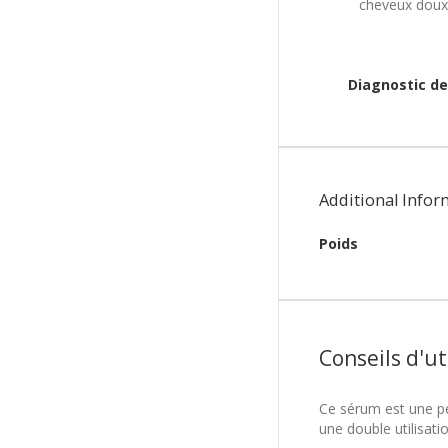
cheveux doux e
Diagnostic de
Additional Infor
Poids
Conseils d'ut
Ce sérum est une pép
une double utilisatio