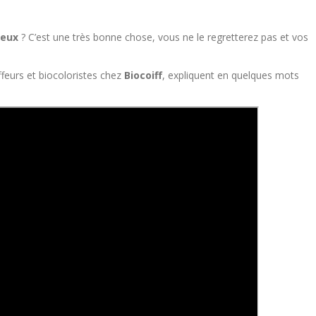
veux
? C’est une très bonne chose, vous ne le regretterez pas et vos
iffeurs et biocoloristes chez
Biocoiff
, expliquent en quelques mots