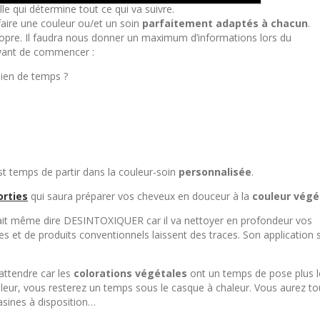
lle qui détermine tout ce qui va suivre.
 faire une couleur ou/et un soin
parfaitement adaptés à chacun
.
ropre. Il faudra nous donner un maximum d’informations lors du
avant de commencer :
bien de temps ?
est temps de partir dans la couleur-soin
personnalisée
.
rties
qui saura préparer vos cheveux en douceur à la
couleur végé
rait même dire DESINTOXIQUER car il va nettoyer en profondeur vos
ues et de produits conventionnels laissent des traces. Son application s
 attendre car les
colorations végétales
ont un temps de pose plus 
couleur, vous resterez un temps sous le casque à chaleur. Vous aurez t
asines à disposition…