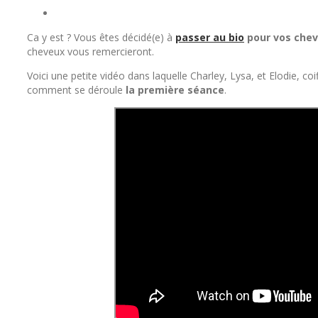
View
Larger
Ca y est ? Vous êtes décidé(e) à
passer au bio
pour vos che
Image
cheveux vous remercieront.
Voici une petite vidéo dans laquelle Charley, Lysa, et Elodie, co
comment se déroule
la première séance
.