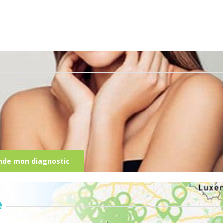
nde mon diagnostic
e