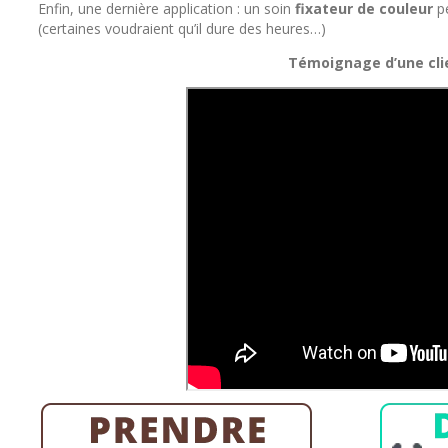
Enfin, une dernière application : un soin
fixateur de couleur
pe
(certaines voudraient qu’il dure des heures…)
Témoignage d’une cli