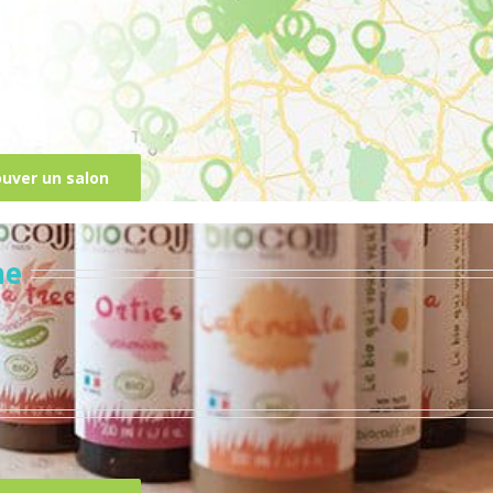
ouver un salon
ne