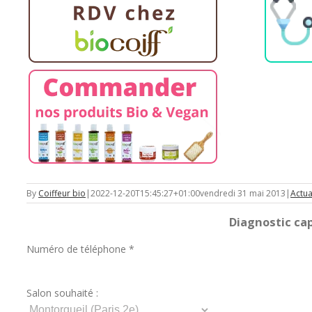
By
Coiffeur bio
|
2022-12-20T15:45:27+01:00
vendredi 31 mai 2013
|
Actua
Diagnostic capi
Numéro de téléphone *
Salon souhaité :