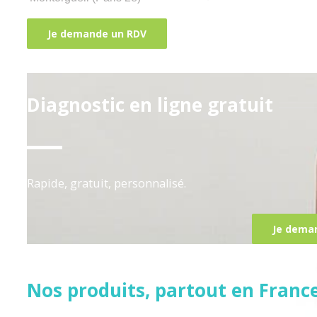
Diagnostic en ligne gratuit
Rapide, gratuit, personnalisé.
Je dema
Nos produits, partout en Franc