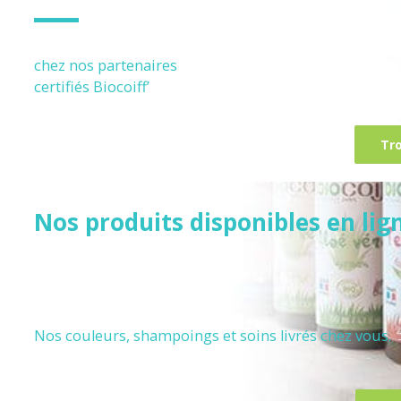
chez nos partenaires
certifiés
Biocoiff’
Tr
Nos produits disponibles en lig
Nos couleurs, shampoings et soins livrés chez vous.