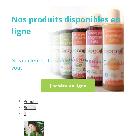
Nos produits disponibles en
ligne
Nos couleurs, shampoings et soins livrés chez
vous.
J’achète en ligne
Popular
Recent
Comments