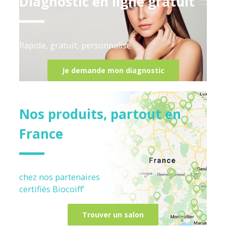
Diagnostic en ligne gratuit
Rapide, gratuit, personnalisé.
Je demande mon diagnostic
Nos produits, partout en
France
chez nos partenaires
certifiés
Biocoiff’
Trouver un salon