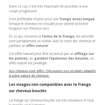
Dans ce cas, il est très important de procéder à une
coupe progressive.
Il est préférable d’opter pour une
frange assez longue
lorsque le cheveux est mouillé pour obtenir la bonne
longueur sur cheveux secs.
En ce qui concerne la
forme de la frange
, les arrondis
vont parfaitement se marier avec le reste des cheveux et
parfaire un
effet naturel
.
Cet effet naturel peut être accentué par un
effilage sur
les pointes
, en
gardant l’épaisseur des boucles
, un
effet massif est privilégié.
Vos cheveux sont affro ! Découvrez nos produits adaptés
à votre nature de cheveux.
Les visages non compatibles avec la frange
sur cheveux bouclés
La frange sur cheveux bouclés est très tendance et tout
le monde veut l’adopter.