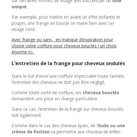
sur certaines formes de visage afin d’accentuer un
look
unique
.
Par exemple, pour mettre en avant un effet enfantin et
poupin, une frange en boucle se marie bien avec un
visage rond.
Avec frange ou sans, en manque d’inspiration pour
choisir votre coiffure pour cheveux bouclés ! un choix
énorme ici.
L’entretien de la frange pour cheveux ondulés
Dans le but d’avoir une coiffure impeccable toute l’année,
l’entretien des cheveux ne doit pas être négligé.
Comme toute sorte de coiffure, les
cheveux bouclés
demandent une prise en charge particulière.
Dans ce cas, l’entretien de la frange sur cheveux bouclés
suit également.
Comme dans le cas des cheveux épais, de l’
huile ou une
crème de finition
va permettre aux cheveux de briller.