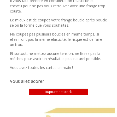
Il vous faut prendre en considération l’élasticité du
cheveu pour ne pas vous retrouver avec une frange trop
courte.
Le mieux est de coupez votre frange boucle après boucle
selon la forme que vous souhaitez.
Ne coupez pas plusieurs boucles en même temps, si
elles n’ont pas la même élasticité, le risque est de faire
un trou.
Et surtout, ne mettez aucune tension, ne lissez pas la
mèches pour avoir un résultat le plus naturel possible.
Vous avez toutes les cartes en main !
Vous allez adorer
Rupture de stock
Rupture de stock