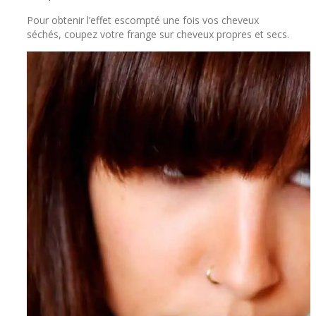
Pour obtenir l’effet escompté une fois vos cheveux
séchés, coupez votre frange sur cheveux propres et secs.