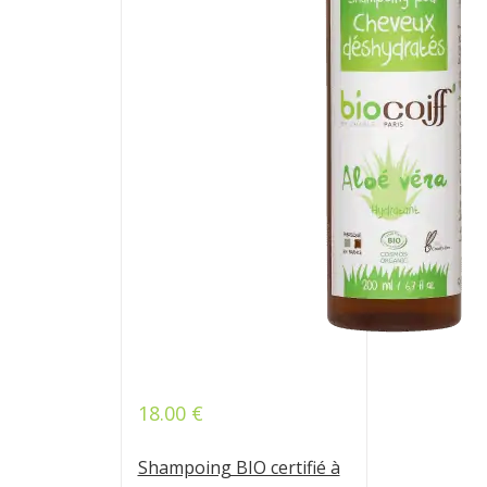
18.00
€
Note
4.81
sur 5
Shampoing BIO certifié à