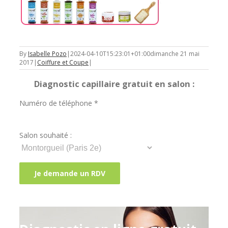
By
Isabelle Pozo
|
2024-04-10T15:23:01+01:00
dimanche 21 mai
2017
|
Coiffure et Coupe
|
Diagnostic capillaire gratuit en salon :
Numéro de téléphone *
Salon souhaité :