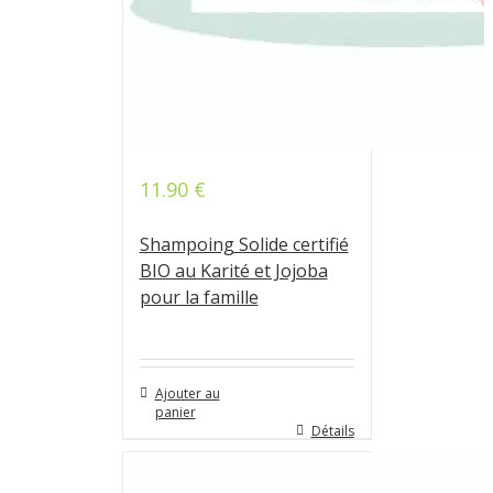
11.90
€
Shampoing Solide certifié
BIO au Karité et Jojoba
pour la famille
Ajouter au
panier
Détails