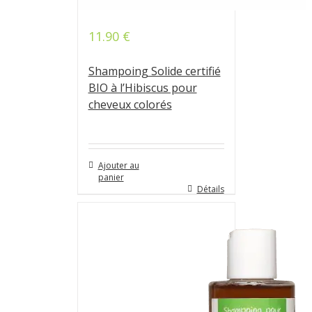
11.90
€
Note
4.67
sur 5
Shampoing Solide certifié
BIO à l’Hibiscus pour
cheveux colorés
Ajouter au
panier
Détails