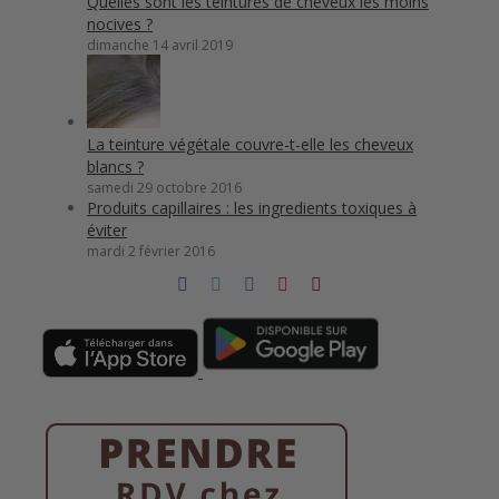
Quelles sont les teintures de cheveux les moins
nocives ?
dimanche 14 avril 2019
La teinture végétale couvre-t-elle les cheveux
blancs ?
samedi 29 octobre 2016
Produits capillaires : les ingredients toxiques à
éviter
mardi 2 février 2016