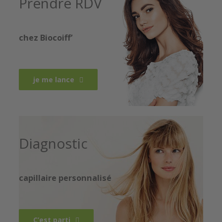
Prendre RDV
chez Biocoiff’
je me lance
Diagnostic
capillaire personnalisé
C’est parti