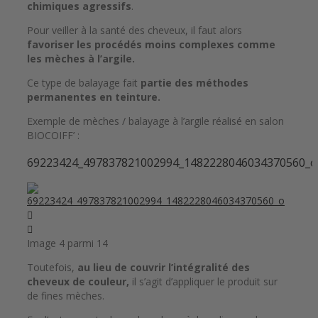
chimiques agressifs
.
Pour veiller à la santé des cheveux, il faut alors
favoriser les procédés moins complexes comme
les mèches à l’argile.
Ce type de balayage fait
partie des méthodes
permanentes en teinture.
Exemple de mèches / balayage à l’argile réalisé en salon
BIOCOIFF’ :
69223424_497837821002994_1482228046034370560_o
Image 4 parmi 14
Toutefois,
au lieu de couvrir l’intégralité des
cheveux de couleur,
il s’agit d’appliquer le produit sur
de fines mèches.