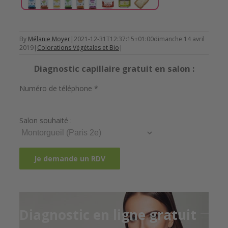
By
Mélanie Moyer
|
2021-12-31T12:37:15+01:00
dimanche 14 avril
2019
|
Colorations Végétales et Bio
|
Diagnostic capillaire gratuit en salon :
Numéro de téléphone *
Salon souhaité :
Diagnostic en ligne gratuit