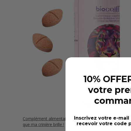
10% OFFER
votre pr
comma
Inscrivez votre e-mail
Complément alimentaire cheveux "pastilles" : Pour
recevoir votre code p
que ma crinière brille !