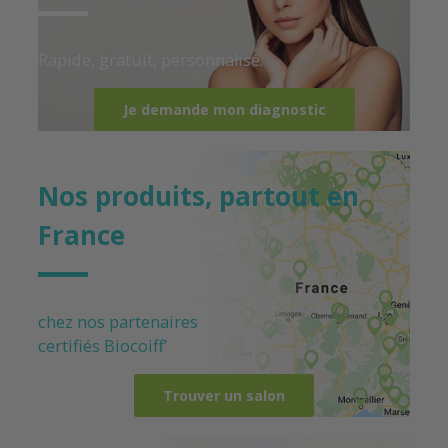
Rapide, gratuit, personnalisé.
Je demande mon diagnostic
Nos produits, partout en
France
chez nos partenaires
certifiés
Biocoiff’
Trouver un salon