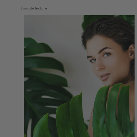
3min de lecture
View
Larger
Image