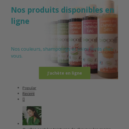
Nos produits disponibles en
ligne
Nos couleurs, shampoings et soins livrés chez
vous.
J’achète en ligne
Popular
Recent
Comments