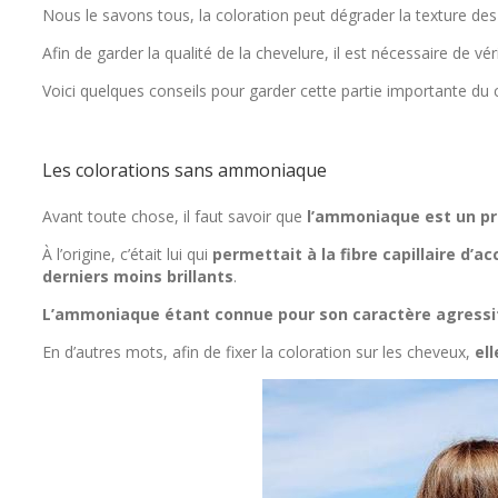
Nous le savons tous, la coloration peut dégrader la texture des 
Afin de garder la qualité de la chevelure, il est nécessaire de vér
Voici quelques conseils pour garder cette partie importante du
Les colorations sans ammoniaque
Avant toute chose, il faut savoir que
l’ammoniaque est un pri
À l’origine, c’était lui qui
permettait à la fibre capillaire d’ac
derniers moins brillants
.
L’ammoniaque étant connue pour son caractère agressif, 
En d’autres mots, afin de fixer la coloration sur les cheveux,
el