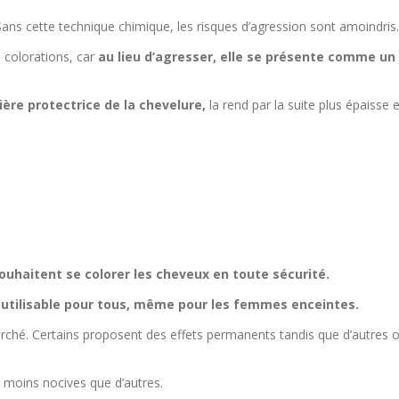
Sans cette technique chimique, les risques d’agression sont amoindris.
colorations, car
au lieu d’agresser, elle se présente comme un
ière protectrice de la chevelure,
la rend par la suite plus épaisse e
souhaitent se colorer les cheveux en toute sécurité.
d
utilisable pour tous, même pour les femmes enceintes.
rché. Certains proposent des effets permanents tandis que d’autres o
s moins nocives que d’autres.