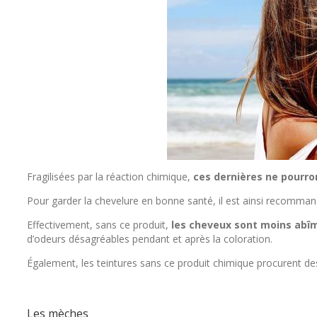
Fragilisées par la réaction chimique,
ces dernières ne pourro
Pour garder la chevelure en bonne santé, il est ainsi recomman
Effectivement, sans ce produit,
les cheveux sont moins abî
d’odeurs désagréables pendant et après la coloration.
Également, les teintures sans ce produit chimique procurent des 
Les mèches