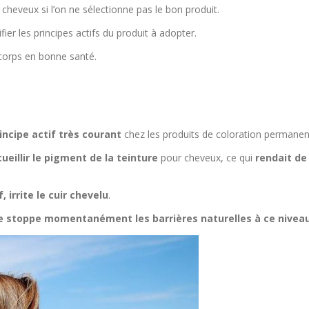
cheveux si l’on ne sélectionne pas le bon produit.
ifier les principes actifs du produit à adopter.
 corps en bonne santé.
ncipe actif très courant
chez les produits de coloration permanen
cueillir le pigment de la teinture
pour cheveux, ce qui
rendait de
irrite le cuir chevelu
.
le stoppe momentanément les barrières naturelles à ce niveau