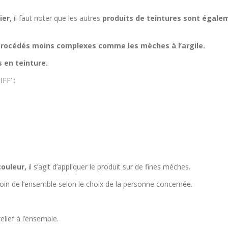
ier,
il faut noter que les autres
produits de teintures sont égale
 procédés moins complexes comme les mèches à l’argile.
 en teinture.
FF’ :
couleur,
il s’agit d’appliquer le produit sur de fines mèches.
oin de l’ensemble selon le choix de la personne concernée.
elief à l’ensemble.