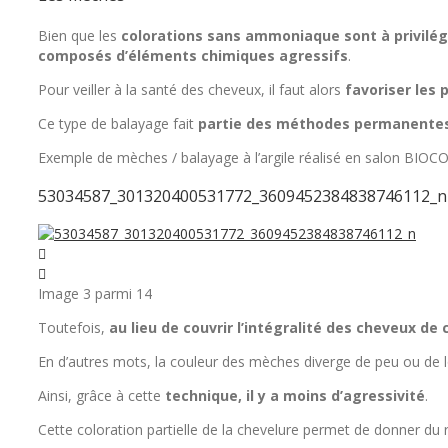
Bien que les
colorations sans ammoniaque sont à privilég
composés d’éléments chimiques agressifs
.
Pour veiller à la santé des cheveux, il faut alors
favoriser les
Ce type de balayage fait
partie des méthodes permanentes
Exemple de mèches / balayage à l’argile réalisé en salon BIOCOI
53034587_301320400531772_3609452384838746112_n
Image 3 parmi 14
Toutefois,
au lieu de couvrir l’intégralité des cheveux de 
En d’autres mots, la couleur des mèches diverge de peu ou de l
Ainsi, grâce à cette
technique, il y a moins d’agressivité
.
Cette coloration partielle de la chevelure permet de donner du r