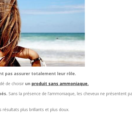
nt pas assurer totalement leur rôle.
dé de choisir
un
produit sans ammoniaque.
més.
Sans la présence de l’ammoniaque, les cheveux ne présentent p
résultats plus brillants et plus doux.