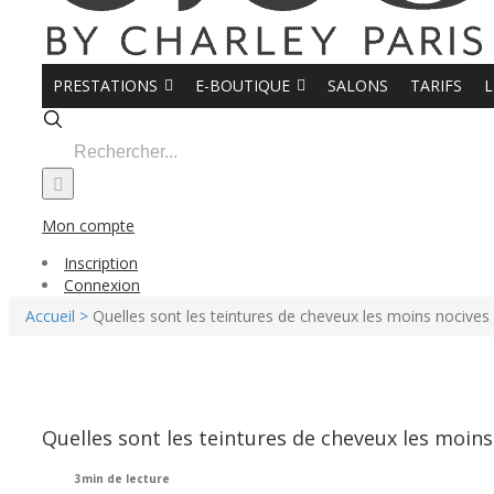
PRESTATIONS
E-BOUTIQUE
SALONS
TARIFS
L
Search
for:
Mon compte
Inscription
Connexion
Accueil >
Quelles sont les teintures de cheveux les moins nocives 
Quelles sont les teintures de cheveux les moins
3min de lecture