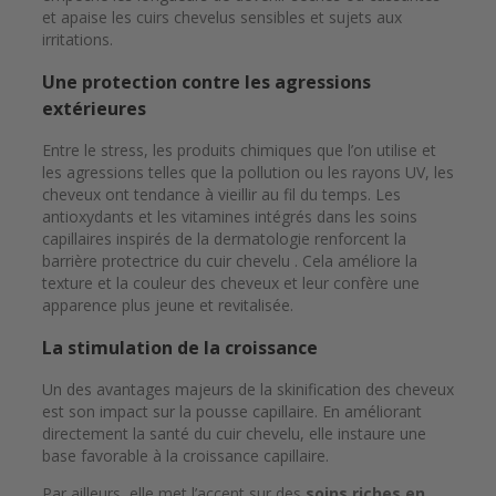
et apaise les cuirs chevelus sensibles et sujets aux
irritations.
Une protection contre les agressions
extérieures
Entre le stress, les produits chimiques que l’on utilise et
les agressions telles que la pollution ou les rayons UV, les
cheveux ont tendance à vieillir au fil du temps. Les
antioxydants et les vitamines intégrés dans les soins
capillaires inspirés de la dermatologie renforcent la
barrière protectrice du cuir chevelu . Cela améliore la
texture et la couleur des cheveux et leur confère une
apparence plus jeune et revitalisée.
La stimulation de la croissance
Un des avantages majeurs de la skinification des cheveux
est son impact sur la pousse capillaire. En améliorant
directement la santé du cuir chevelu, elle instaure une
base favorable à la croissance capillaire.
Par ailleurs, elle met l’accent sur des
soins riches en