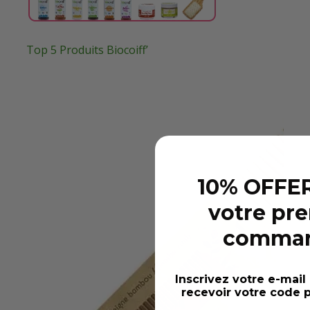
Top 5 Produits Biocoiff’
10% OFFER
votre pr
comma
Inscrivez votre e-mail
recevoir votre code p