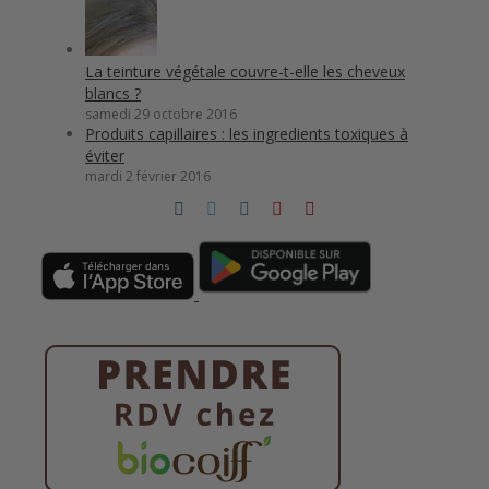
La teinture végétale couvre-t-elle les cheveux
blancs ?
samedi 29 octobre 2016
Produits capillaires : les ingredients toxiques à
éviter
mardi 2 février 2016