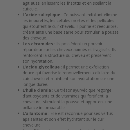
agit aussi en lissant les frisottis et en scellant la
cuticule.
L’acide salicylique
: Ce puissant exfoliant élimine
les impuretés, les cellules mortes et les pellicules
qui étouffent le cuir chevelu. Il purifie et rééquilibre,
créant ainsi une base saine pour stimuler la pousse
des cheveux.
Les céramides
: Ils possèdent un pouvoir
réparateur sur les cheveux abîmés et fragilisés. Ils
renforcent la structure du cheveu et préservent
son hydratation.
L’acide glycolique
: Il permet une exfoliation
douce qui favorise le renouvellement cellulaire du
cuir chevelu et maintient son hydratation sur une
longue durée.
L’huile d’amla
: Ce trésor ayurvédique regorge
d’antioxydants et de vitamines qui fortifient la
chevelure, stimulent la pousse et apportent une
brillance incomparable.
L’allantoïne
: Elle est reconnue pour ses vertus
apaisantes et son effet hydratant sur le cuir
chevelure.