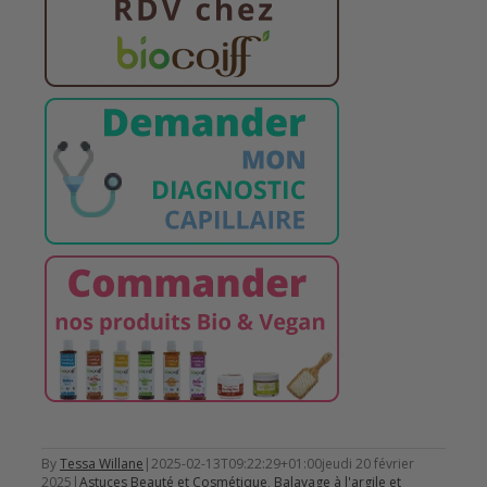
By
Tessa Willane
|
2025-02-13T09:22:29+01:00
jeudi 20 février
2025
|
Astuces Beauté et Cosmétique
,
Balayage à l'argile et