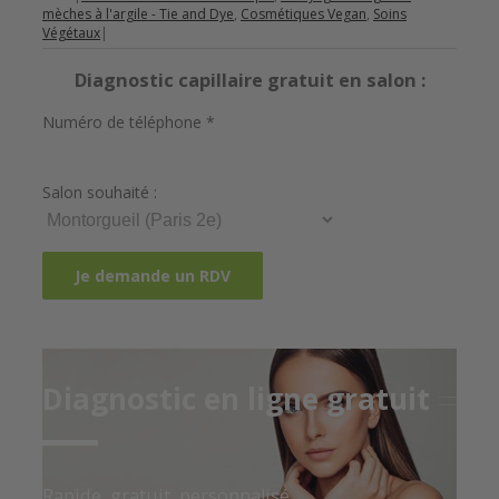
mèches à l'argile - Tie and Dye
,
Cosmétiques Vegan
,
Soins
Végétaux
|
Diagnostic capillaire gratuit en salon :
Numéro de téléphone *
Salon souhaité :
Diagnostic en ligne gratuit
Rapide, gratuit, personnalisé.