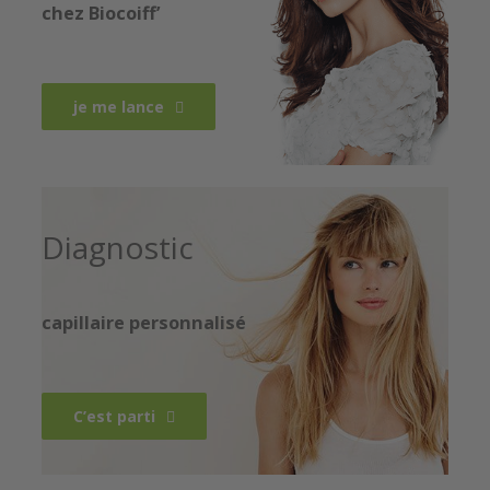
chez Biocoiff’
je me lance
Diagnostic
capillaire personnalisé
C’est parti