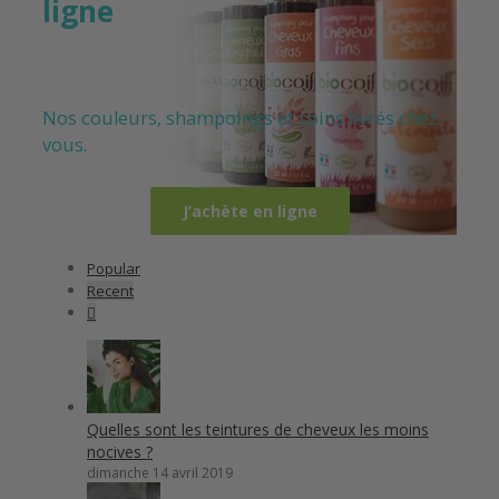
ligne
Nos couleurs, shampoings et soins livrés chez
vous.
J’achète en ligne
Popular
Recent
Comments
Quelles sont les teintures de cheveux les moins
nocives ?
dimanche 14 avril 2019