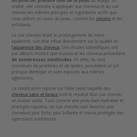
on pourrait prendre soin de la peau
du visage. En
réalité, elle consiste à appliquer aux cheveux et au cuir
chevelu les mêmes principes et ingrédients actifs que
ceux utilisés en soins de peau, comme les
sérums
et les
exfoliants.
Le cuir chevelu étant le prolongement de notre
épiderme, son état influe directement sur la qualité et
l’apparence des cheveux
. Des études scientifiques ont
par ailleurs montré que la peau et les cheveux présentent
de nombreuses similitudes
. En effet, ils sont
constitués de protéines et de lipides, possèdent un pH
presque identique et sont exposés aux mêmes
agressions.
La skinification repose sur l’idée selon laquelle des
cheveux sains et beaux
sont le résultat d’un cuir chevelu
en bonne santé. Tout comme une peau bien hydratée et
protégée rayonne, un cuir chevelu sain favorise une
chevelure plus forte, plus brillante et mieux protégée des
agressions extérieures.