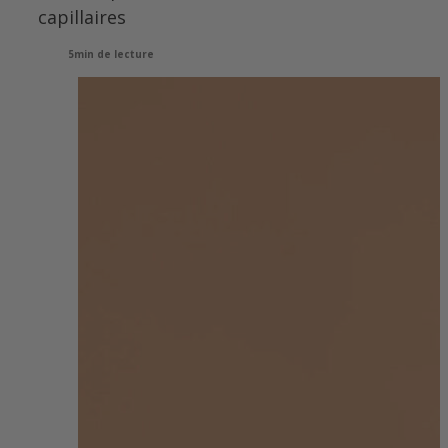
capillaires
5min de lecture
View
Larger
Image