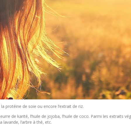
a protéine de soie ou encore l’extrait de riz.
rre de karité, l’huile de jojoba, l’huile de coco. Parmi les extraits vé
la lavande, l’arbre à thé, etc.