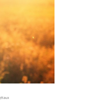
gétaux