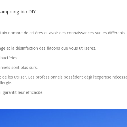
hampoing bio DIY
rtain nombre de critères et avoir des connaissances sur les différents
ge et la désinfection des flacons que vous utiliserez.
bactéries.
onnels sont plus sûrs.
nt de les utiliser. Les professionnels possèdent déjà l’expertise nécessa
lergie.
garantit leur efficacité.