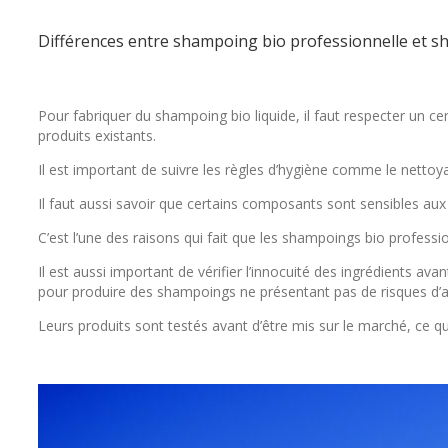
Différences entre shampoing bio professionnelle et s
Pour fabriquer du shampoing bio liquide, il faut respecter un ce
produits existants.
Il est important de suivre les règles d’hygiène comme le nettoya
Il faut aussi savoir que certains composants sont sensibles aux 
C’est l’une des raisons qui fait que les shampoings bio professi
Il est aussi important de vérifier l’innocuité des ingrédients ava
pour produire des shampoings ne présentant pas de risques d’al
Leurs produits sont testés avant d’être mis sur le marché, ce qui 