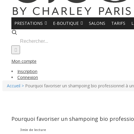
PRESTATIONS
E-BOUTIQUE
SALONS
TARIFS
L
Search
for:
Mon compte
Inscription
Connexion
Accueil >
Pourquoi favoriser un shampoing bio professionnel à un
Pourquoi favoriser un shampoing bio professio
3min de lecture