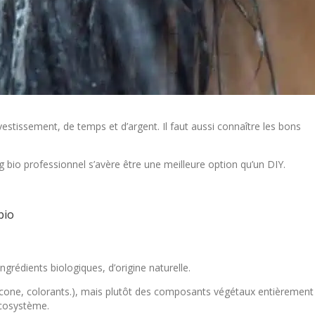
tissement, de temps et d’argent. Il faut aussi connaître les bons
 bio professionnel s’avère être une meilleure option qu’un DIY.
bio
ingrédients biologiques, d’origine naturelle.
silicone, colorants.), mais plutôt des composants végétaux entièrement
écosystème.