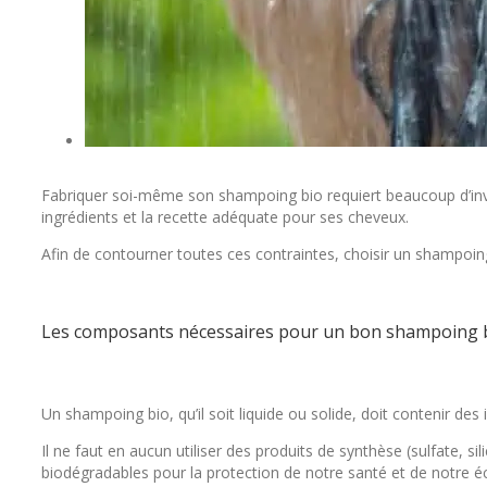
Fabriquer soi-même son shampoing bio requiert beaucoup d’inves
ingrédients et la recette adéquate pour ses cheveux.
Afin de contourner toutes ces contraintes, choisir un shampoing
Les composants nécessaires pour un bon shampoing 
Un shampoing bio, qu’il soit liquide ou solide, doit contenir des 
Il ne faut en aucun utiliser des produits de synthèse (sulfate, 
biodégradables pour la protection de notre santé et de notre 