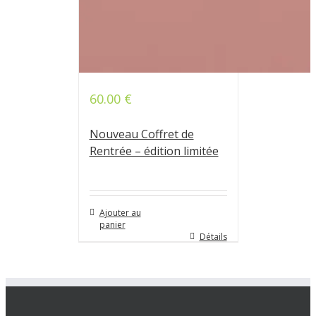
60.00
€
Nouveau Coffret de
Rentrée – édition limitée
Ajouter au
panier
Détails