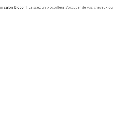
un
salon Biocoiff
. Laissez un biocoiffeur s’occuper de vos cheveux ou