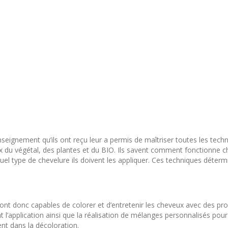
enseignement qu’ils ont reçu leur a permis de maîtriser toutes les tech
ux du végétal, des plantes et du BIO. Ils savent comment fonctionne 
uel type de chevelure ils doivent les appliquer. Ces techniques déterm
 sont donc capables de colorer et d’entretenir les cheveux avec des pro
 l’application ainsi que la réalisation de mélanges personnalisés pour
ent dans la décoloration.