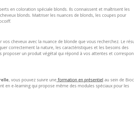
rts en coloration spéciale blonds. Ils connaissent et maîtrisent les
 cheveux blonds. Maitriser les nuances de blonds, les coupes pour
coiff.
er vos cheveux avec la nuance de blonde que vous recherchez. Le résu
uer correctement la nature, les caractéristiques et les besoins des
ous proposer un produit végétal qui répond à vos attentes et correspo
relle
, vous pouvez suivre une
formation en présentiel
au sein de Bioco
nt en e-learning qui propose même des modules spéciaux pour les