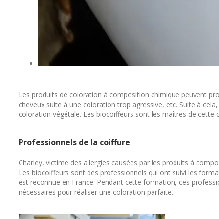
Les produits de coloration à composition chimique peuvent provo
cheveux suite à une coloration trop agressive, etc. Suite à cela,
coloration végétale. Les biocoiffeurs sont les maîtres de cette
Professionnels de la coiffure
Charley, victime des allergies causées par les produits à comp
Les biocoiffeurs sont des professionnels qui ont suivi les form
est reconnue en France. Pendant cette formation, ces professi
nécessaires pour réaliser une coloration parfaite.