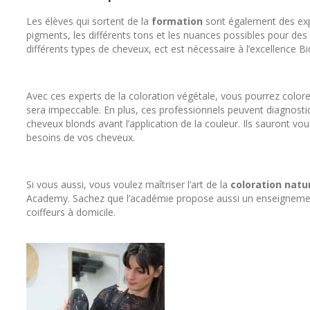
Les élèves qui sortent de la
formation
sont également des expe
pigments, les différents tons et les nuances possibles pour des
différents types de cheveux, ect est nécessaire à l’excellence Bio
Avec ces experts de la coloration végétale, vous pourrez color
sera impeccable. En plus, ces professionnels peuvent diagnostiq
cheveux blonds avant l’application de la couleur. Ils sauront v
besoins de vos cheveux.
Si vous aussi, vous voulez maîtriser l’art de la
coloration natu
Academy. Sachez que l’académie propose aussi un enseigneme
coiffeurs à domicile.