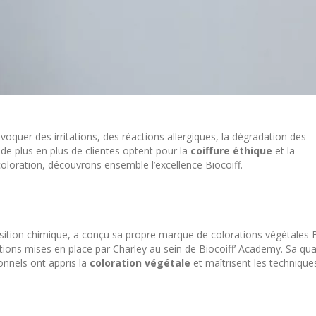
quer des irritations, des réactions allergiques, la dégradation des
 de plus en plus de clientes optent pour la
coiffure éthique
et la
 coloration, découvrons ensemble l’excellence Biocoiff
.
osition chimique, a conçu sa propre marque de colorations végétales 
ations mises en place par Charley au sein de Biocoiff’ Academy. Sa qua
onnels ont appris la
coloration végétale
et maîtrisent les technique