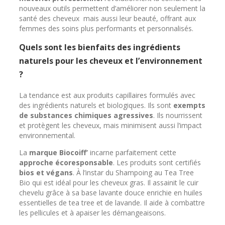
nouveaux outils permettent d’améliorer non seulement la
santé des cheveux mais aussi leur beauté, offrant aux
femmes des soins plus performants et personnalisés.
Quels sont les bienfaits des ingrédients
naturels pour les cheveux et l’environnement
?
La tendance est aux produits capillaires formulés avec
des ingrédients naturels et biologiques. Ils sont
exempts
de substances chimiques agressives
. Ils nourrissent
et protègent les cheveux, mais minimisent aussi l’impact
environnemental.
La
marque Biocoiff’
incarne parfaitement cette
approche écoresponsable
. Les produits sont certifiés
bios et végans
. À l’instar du Shampoing au Tea Tree
Bio qui est idéal pour les cheveux gras. Il assainit le cuir
chevelu grâce à sa base lavante douce enrichie en huiles
essentielles de tea tree et de lavande. Il aide à combattre
les pellicules et à apaiser les démangeaisons.