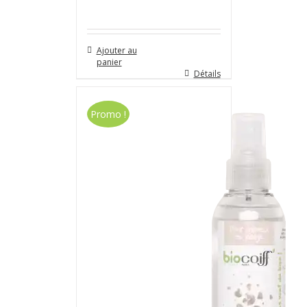
Ajouter au
panier
Détails
Promo !