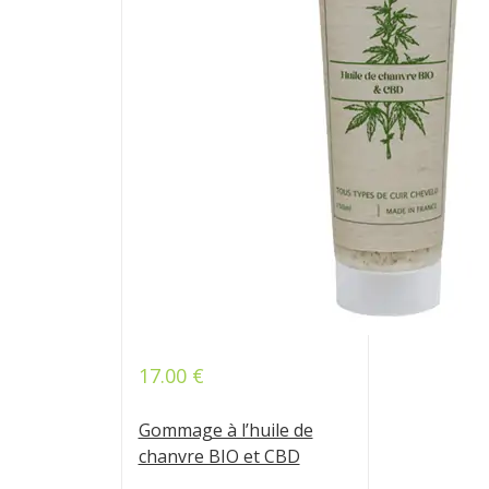
17.00
€
Note
5.00
sur 5
Gommage à l’huile de
chanvre BIO et CBD