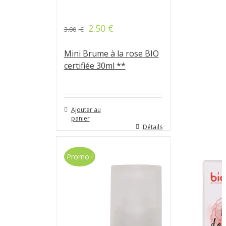
2.50
€
3.00
€
Mini Brume à la rose BIO
certifiée 30ml **
Ajouter au
panier
Détails
Promo !