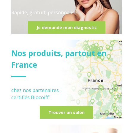
Rapide, gratuit, personnalisé.
Je demande mon diagnostic
Nos produits, partout en
France
chez nos partenaires
certifiés
Biocoiff’
Trouver un salon