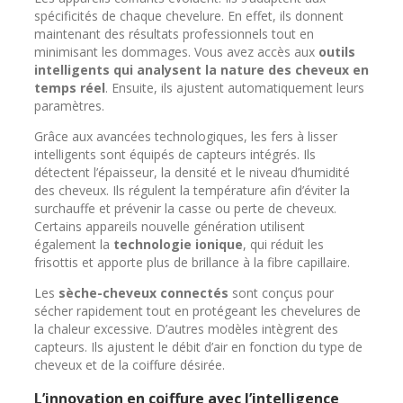
spécificités de chaque chevelure. En effet, ils donnent
maintenant des résultats professionnels tout en
minimisant les dommages. Vous avez accès aux
outils
intelligents qui analysent la nature des cheveux en
temps réel
. Ensuite, ils ajustent automatiquement leurs
paramètres.
Grâce aux avancées technologiques, les fers à lisser
intelligents sont équipés de capteurs intégrés. Ils
détectent l’épaisseur, la densité et le niveau d’humidité
des cheveux. Ils régulent la température afin d’éviter la
surchauffe et prévenir la casse ou perte de cheveux.
Certains appareils nouvelle génération utilisent
également la
technologie ionique
, qui réduit les
frisottis et apporte plus de brillance à la fibre capillaire.
Les
sèche-cheveux connectés
sont conçus pour
sécher rapidement tout en protégeant les chevelures de
la chaleur excessive. D’autres modèles intègrent des
capteurs. Ils ajustent le débit d’air en fonction du type de
cheveux et de la coiffure désirée.
L’innovation en coiffure avec l’intelligence