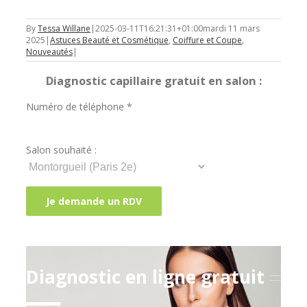
By
Tessa Willane
|
2025-03-11T16:21:31+01:00
mardi 11 mars
2025
|
Astuces Beauté et Cosmétique
,
Coiffure et Coupe
,
Nouveautés
|
Diagnostic capillaire gratuit en salon :
Numéro de téléphone *
Salon souhaité :
Diagnostic en ligne gratuit