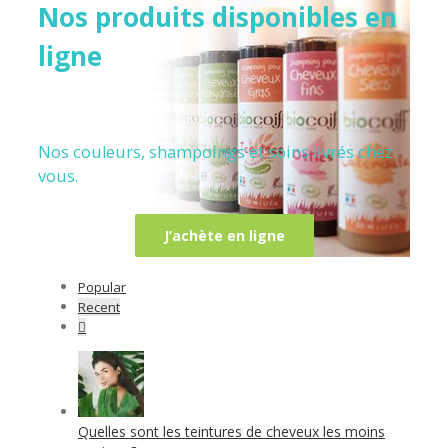
Nos produits disponibles en
ligne
Nos couleurs, shampoings et soins livrés chez
vous.
J’achète en ligne
Popular
Recent
Comments
Quelles sont les teintures de cheveux les moins