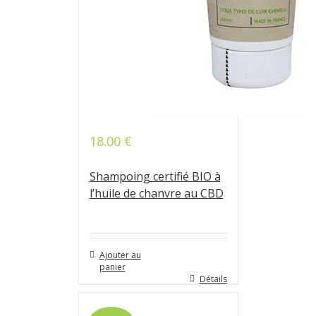
18.00
€
Note
5.00
sur 5
Shampoing certifié BIO à
l’huile de chanvre au CBD
Ajouter au
panier
Détails