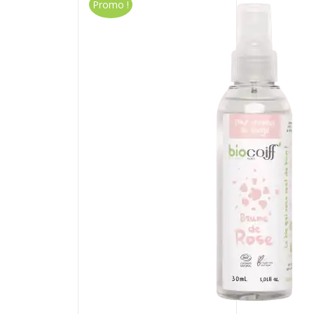
Promo !