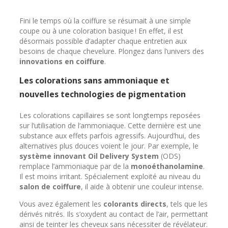
Fini le temps où la coiffure se résumait à une simple
coupe ou à une coloration basique ! En effet, il est
désormais possible d’adapter chaque entretien aux
besoins de chaque chevelure. Plongez dans l’univers des
innovations en coiffure
.
Les colorations sans ammoniaque et
nouvelles technologies de pigmentation
Les colorations capillaires se sont longtemps reposées
sur l’utilisation de l’ammoniaque. Cette dernière est une
substance aux effets parfois agressifs. Aujourd’hui, des
alternatives plus douces voient le jour. Par exemple, le
système innovant Oil Delivery System
(ODS)
remplace l’ammoniaque par de la
monoéthanolamine
.
Il est moins irritant. Spécialement exploité au niveau du
salon de coiffure
, il aide à obtenir une couleur intense.
Vous avez également les
colorants directs
, tels que les
dérivés nitrés. Ils s’oxydent au contact de l’air, permettant
ainsi de teinter les cheveux sans nécessiter de révélateur.