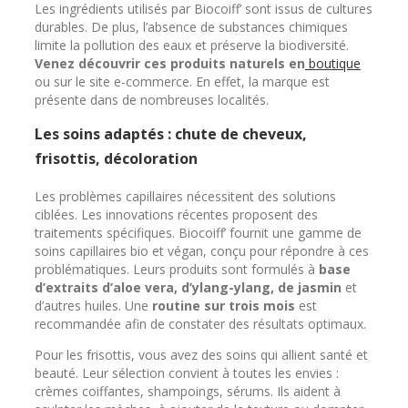
Les ingrédients utilisés par Biocoiff’ sont issus de cultures
durables. De plus, l’absence de substances chimiques
limite la pollution des eaux et préserve la biodiversité.
Venez découvrir ces produits naturels en
boutique
ou sur le site e-commerce. En effet, la marque est
présente dans de nombreuses localités.
Les soins adaptés : chute de cheveux,
frisottis, décoloration
Les problèmes capillaires nécessitent des solutions
ciblées. Les innovations récentes proposent des
traitements spécifiques. Biocoiff’ fournit une gamme de
soins capillaires bio et végan, conçu pour répondre à ces
problématiques. Leurs produits sont formulés à
base
d’extraits d’aloe vera, d’ylang-ylang, de jasmin
et
d’autres huiles. Une
routine sur trois mois
est
recommandée afin de constater des résultats optimaux.
Pour les frisottis, vous avez des soins qui allient santé et
beauté. Leur sélection convient à toutes les envies :
crèmes coiffantes, shampoings, sérums. Ils aident à