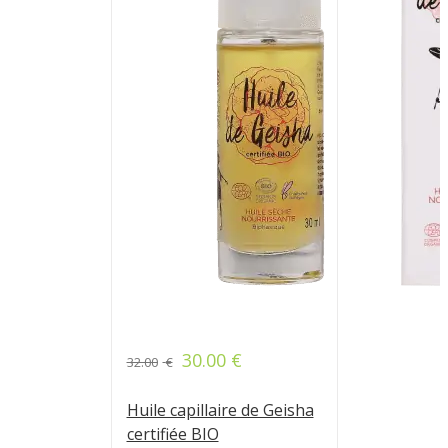
30.00
€
32.00
€
Huile capillaire de Geisha
certifiée BIO