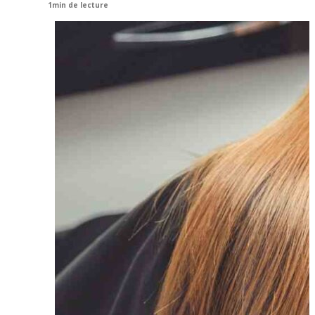
1min de lecture
View
Larger
Image