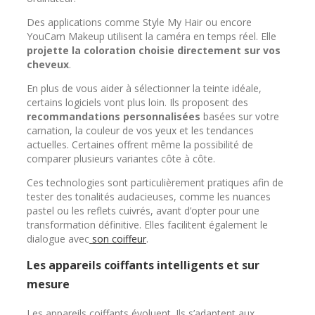
Des applications comme Style My Hair ou encore
YouCam Makeup utilisent la caméra en temps réel. Elle
projette la coloration choisie directement sur vos
cheveux
.
En plus de vous aider à sélectionner la teinte idéale,
certains logiciels vont plus loin. Ils proposent des
recommandations personnalisées
basées sur votre
carnation, la couleur de vos yeux et les tendances
actuelles. Certaines offrent même la possibilité de
comparer plusieurs variantes côte à côte.
Ces technologies sont particulièrement pratiques afin de
tester des tonalités audacieuses, comme les nuances
pastel ou les reflets cuivrés, avant d’opter pour une
transformation définitive. Elles facilitent également le
dialogue avec
son coiffeur
.
Les appareils coiffants intelligents et sur
mesure
Les appareils coiffants évoluent. Ils s’adaptent aux