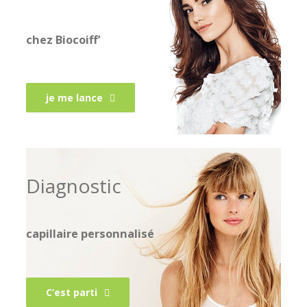
chez Biocoiff’
je me lance
Diagnostic
capillaire personnalisé
C’est parti