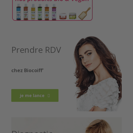
Prendre RDV
chez Biocoiff’
je me lance