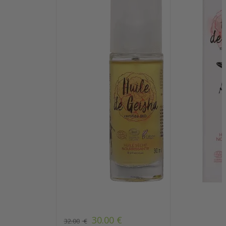
30.00
€
32.00
€