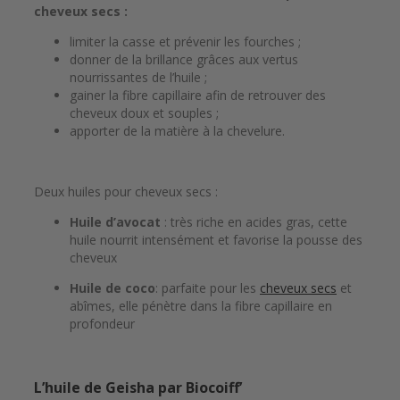
cheveux secs
:
limiter la casse et prévenir les fourches ;
donner de la brillance grâces aux vertus
nourrissantes de l’huile ;
gainer la fibre capillaire afin de retrouver des
cheveux doux et souples ;
apporter de la matière à la chevelure.
Deux huiles pour cheveux secs :
Huile d’avocat
: très riche en acides gras, cette
huile nourrit intensément et favorise la pousse des
cheveux
Huile de coco
: parfaite pour les
cheveux secs
et
abîmes, elle pénètre dans la fibre capillaire en
profondeur
L’huile de Geisha par Biocoiff’