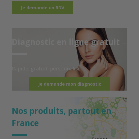
Diagnostic en ligne gratuit
Rapide, gratuit, personnalisé.
Je demande mon diagnostic
Nos produits, partout en
France