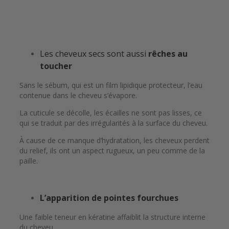
Les cheveux secs sont aussi
rêches au
toucher
Sans le sébum, qui est un film lipidique protecteur, l’eau
contenue dans le cheveu s’évapore.
La cuticule se décolle, les écailles ne sont pas lisses, ce
qui se traduit par des irrégularités à la surface du cheveu.
À cause de ce manque d’hydratation, les cheveux perdent
du relief, ils ont un aspect rugueux, un peu comme de la
paille.
L’apparition de pointes fourchues
Une faible teneur en kératine affaiblit la structure interne
du cheveu.