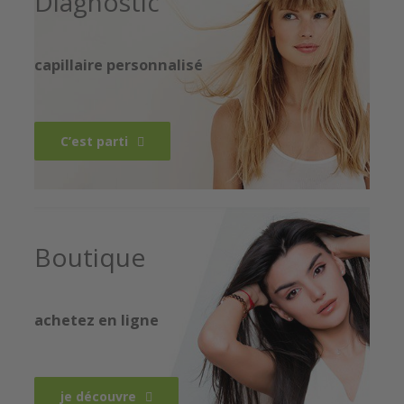
Diagnostic
capillaire personnalisé
C’est parti
Boutique
achetez en ligne
je découvre