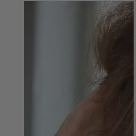
View
Larger
Image