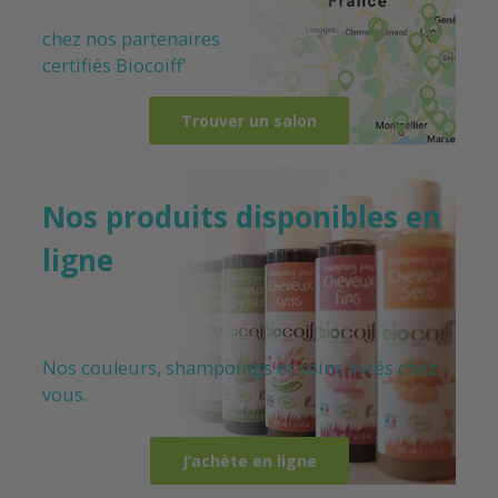
chez nos partenaires
certifiés
Biocoiff’
Trouver un salon
Nos produits disponibles en
ligne
Nos couleurs, shampoings et soins livrés chez
vous.
J’achète en ligne