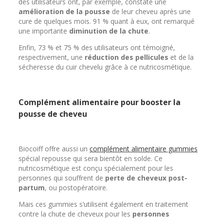
des utilisateurs ont, par exemple, constaté une
amélioration de la pousse
de leur cheveu après une
cure de quelques mois. 91 % quant à eux, ont remarqué
une importante
diminution de la chute
.
Enfin, 73 % et 75 % des utilisateurs ont témoigné,
respectivement, une
réduction des pellicules
et de la
sécheresse du cuir chevelu grâce à ce nutricosmétique.
Complément alimentaire pour booster la
pousse de cheveu
Biocoiff offre aussi un
complément alimentaire gummies
spécial repousse qui sera bientôt en solde. Ce
nutricosmétique est conçu spécialement pour les
personnes qui souffrent de
perte de cheveux post-
partum
, ou postopératoire.
Mais ces gummies s’utilisent également en traitement
contre la chute de cheveux pour les
personnes