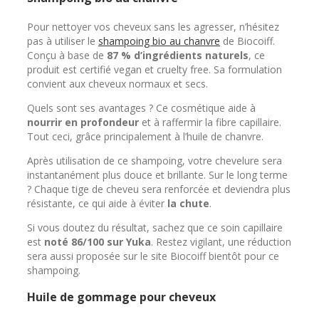
Pour nettoyer vos cheveux sans les agresser, n’hésitez
pas à utiliser le
shampoing bio au chanvre
de Biocoiff.
Conçu à base de
87 % d’ingrédients naturels
, ce
produit est certifié vegan et cruelty free. Sa formulation
convient aux cheveux normaux et secs.
Quels sont ses avantages ? Ce cosmétique aide à
nourrir en profondeur
et à raffermir la fibre capillaire.
Tout ceci, grâce principalement à l’huile de chanvre.
Après utilisation de ce shampoing, votre chevelure sera
instantanément plus douce et brillante. Sur le long terme
? Chaque tige de cheveu sera renforcée et deviendra plus
résistante, ce qui aide à éviter
la chute
.
Si vous doutez du résultat, sachez que ce soin capillaire
est
noté 86/100 sur Yuka
. Restez vigilant, une réduction
sera aussi proposée sur le site Biocoiff bientôt pour ce
shampoing.
Huile de gommage pour cheveux