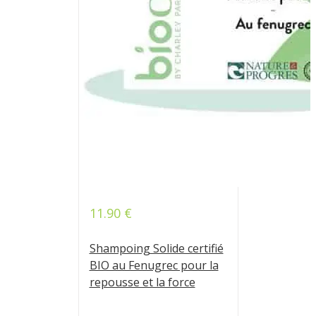
11.90
€
Note
4.71
sur 5
Shampoing Solide certifié
BIO au Fenugrec pour la
repousse et la force