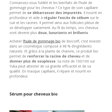
Connaissez-vous l’utilité et les bienfaits de l’huile de
gommage pour les cheveux ? Ce type de soin capillaire
permet de
se débarrasser des impuretés
. Il nourrit en
profondeur et aide à
réguler l’excès de sébum
sur le
cuir et les racines. Il permet ainsi aux follicules pileux de
se développer sainement. Au fil du temps, vos cheveux
vont devenir plus
doux
,
luxuriants
et
brillants
.
Acheter
l’huile de gommage bio
de Biocoiff, c’est investir
dans un cosmétique composé à 98 % d’ingrédients
naturels. Et grâce à la plante de chanvre, ce produit bio
permet de
renforcer la racine de cheveu
et de
donner plus de souplesse
. Sa note de 100/100 sur
Yuka peut attester de sa grande efficacité et de sa
qualité. En masque capillaire, il répare et nourrit en
profondeur.
Sérum pour cheveux bio