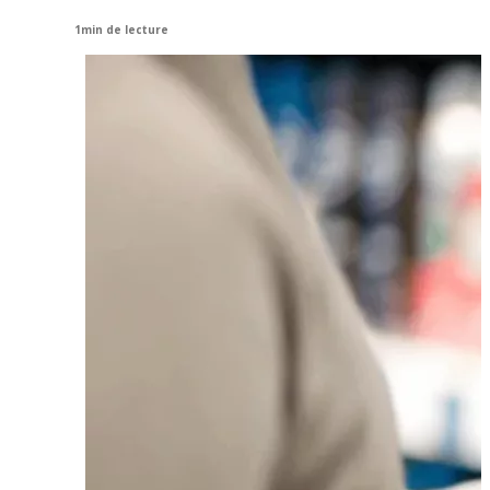
1min de lecture
View
Larger
Image