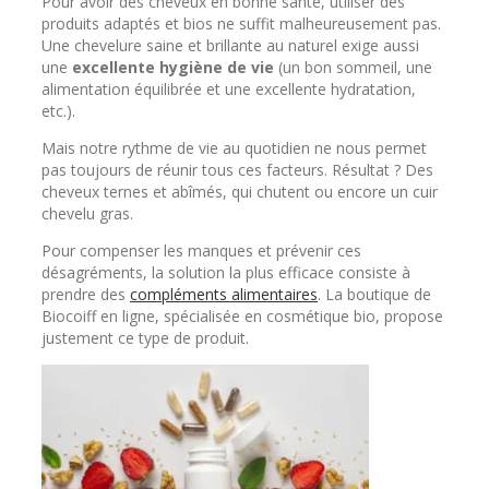
Pour avoir des cheveux en bonne santé, utiliser des
produits adaptés et bios ne suffit malheureusement pas.
Une chevelure saine et brillante au naturel exige aussi
une
excellente hygiène de vie
(un bon sommeil, une
alimentation équilibrée et une excellente hydratation,
etc.).
Mais notre rythme de vie au quotidien ne nous permet
pas toujours de réunir tous ces facteurs. Résultat ? Des
cheveux ternes et abîmés, qui chutent ou encore un cuir
chevelu gras.
Pour compenser les manques et prévenir ces
désagréments, la solution la plus efficace consiste à
prendre des
compléments alimentaires
. La boutique de
Biocoiff en ligne, spécialisée en cosmétique bio, propose
justement ce type de produit.