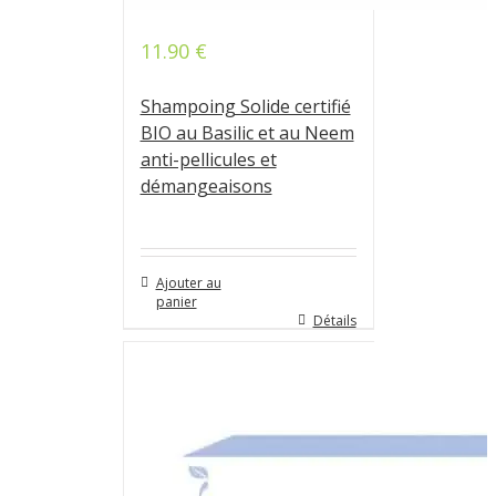
11.90
€
Note
4.80
sur 5
Shampoing Solide certifié
BIO au Basilic et au Neem
anti-pellicules et
démangeaisons
Ajouter au
panier
Détails