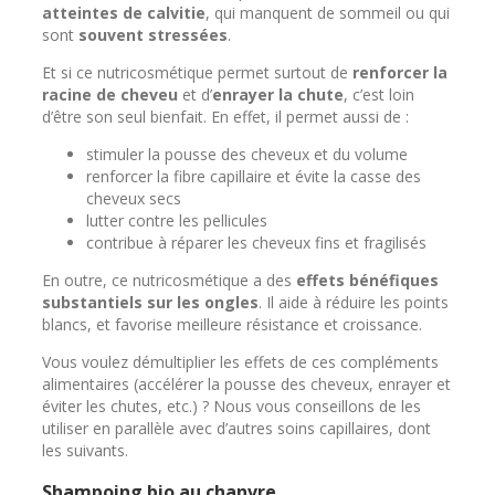
atteintes de calvitie
, qui manquent de sommeil ou qui
sont
souvent stressées
.
Et si ce nutricosmétique permet surtout de
renforcer la
racine de cheveu
et d’
enrayer la chute
, c’est loin
d’être son seul bienfait. En effet, il permet aussi de :
stimuler la pousse des cheveux et du volume
renforcer la fibre capillaire et évite la casse des
cheveux secs
lutter contre les pellicules
contribue à réparer les cheveux fins et fragilisés
En outre, ce nutricosmétique a des
effets bénéfiques
substantiels sur les ongles
. Il aide à réduire les points
blancs, et favorise meilleure résistance et croissance.
Vous voulez démultiplier les effets de ces compléments
alimentaires (accélérer la pousse des cheveux, enrayer et
éviter les chutes, etc.) ? Nous vous conseillons de les
utiliser en parallèle avec d’autres soins capillaires, dont
les suivants.
Shampoing bio au chanvre