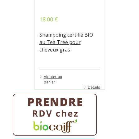
18.00
€
Note
4.75
sur 5
Shampoing certifié BIO
au Tea Tree pour
cheveux gras
Ajouter au
panier
Détails