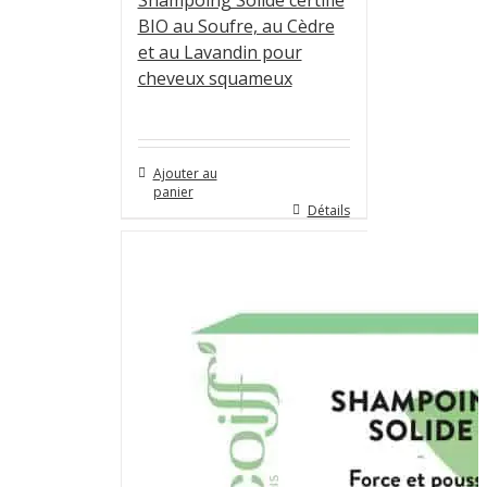
Shampoing Solide certifié
BIO au Soufre, au Cèdre
et au Lavandin pour
cheveux squameux
Ajouter au
panier
Détails