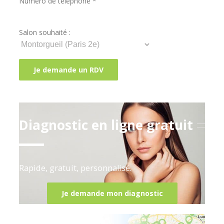
Numéro de téléphone *
Salon souhaité :
Diagnostic en ligne gratuit
Rapide, gratuit, personnalisé.
Je demande mon diagnostic