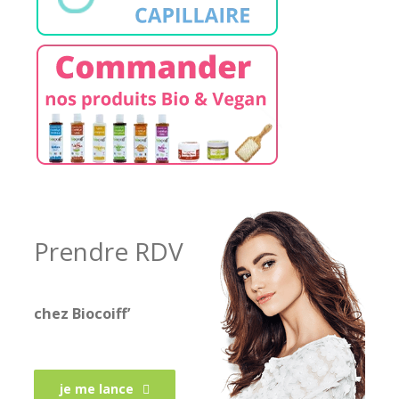
Prendre RDV
chez Biocoiff’
je me lance