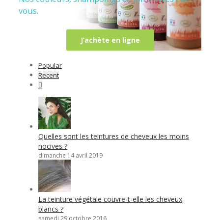
vous.
J’achète en ligne
Popular
Recent
Comments
Quelles sont les teintures de cheveux les moins
nocives ?
dimanche 14 avril 2019
La teinture végétale couvre-t-elle les cheveux
blancs ?
samedi 29 octobre 2016