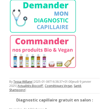
By
Tessa Willane
|
2025-01-06T16:38:37+01:00
jeudi 9 janvier
2025
|
Actualités Biocoiff'
,
Cosmétiques Vegan
,
Santé
,
Shampoing
|
Diagnostic capillaire gratuit en salon :