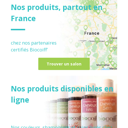
Nos produits, partout en
France
chez nos partenaires
certifiés
Biocoiff’
Trouver un salon
Nos produits disponibles en
ligne
Nos couleurs, shampoings et soins livrés chez