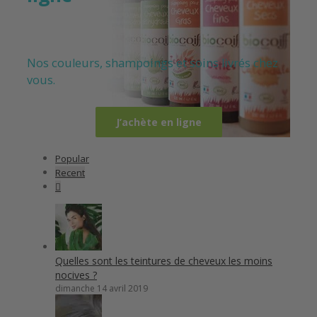
Nos couleurs, shampoings et soins livrés chez
vous.
J’achète en ligne
Popular
Recent
Comments
Quelles sont les teintures de cheveux les moins
nocives ?
dimanche 14 avril 2019