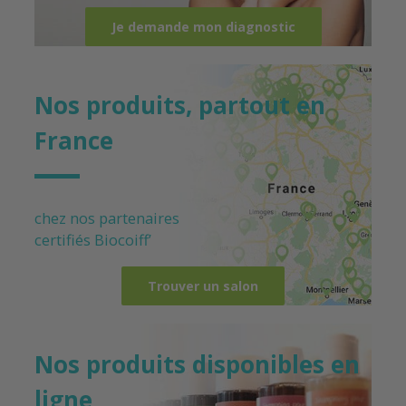
Je demande mon diagnostic
Nos produits, partout en
France
chez nos partenaires
certifiés
Biocoiff’
Trouver un salon
Nos produits disponibles en
ligne