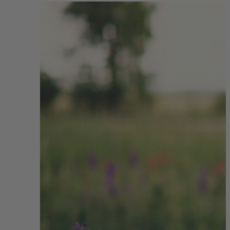
View
Larger
Image