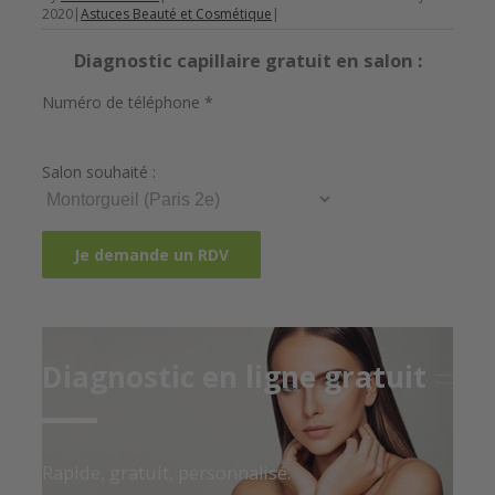
2020
|
Astuces Beauté et Cosmétique
|
Diagnostic capillaire gratuit en salon :
Numéro de téléphone *
Salon souhaité :
Diagnostic en ligne gratuit
Rapide, gratuit, personnalisé.