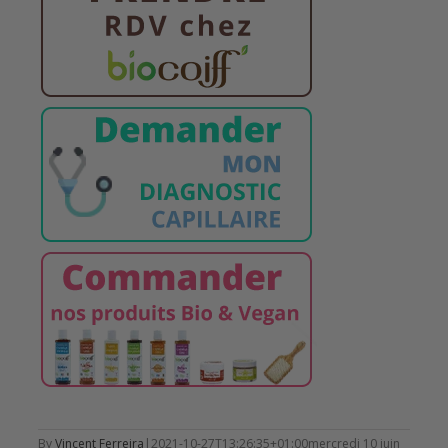
By
Vincent Ferreira
|
2021-10-27T13:26:35+01:00
mercredi 10 juin