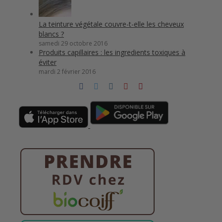
La teinture végétale couvre-t-elle les cheveux
blancs ?
samedi 29 octobre 2016
Produits capillaires : les ingredients toxiques à
éviter
mardi 2 février 2016