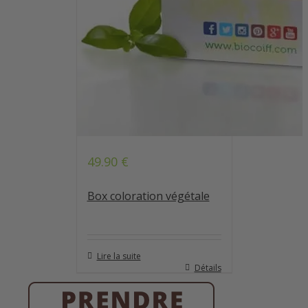
49.90
€
Note
4.68
sur 5
Box coloration végétale
Lire la suite
Détails