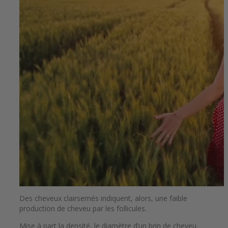
Des cheveux clairsemés indiquent, alors, une faible
production de cheveu par les follicules.
Mise à part la densité, le diamètre d’un brin de cheveu