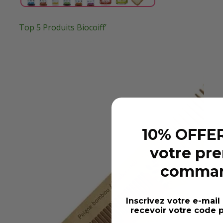
Top 5 Produits Biocoiff’
10% OFFER
votre pr
comma
Inscrivez votre e-mail
recevoir votre code p