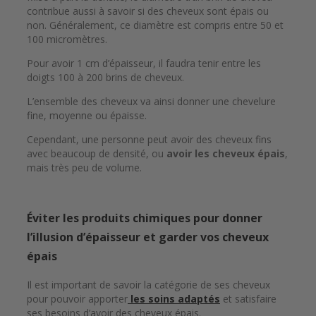
contribue aussi à savoir si des cheveux sont épais ou
non. Généralement, ce diamètre est compris entre 50 et
100 micromètres.
Pour avoir 1 cm d’épaisseur, il faudra tenir entre les
doigts 100 à 200 brins de cheveux.
L’ensemble des cheveux va ainsi donner une chevelure
fine, moyenne ou épaisse.
Cependant, une personne peut avoir des cheveux fins
avec beaucoup de densité, ou
avoir les cheveux épais
,
mais très peu de volume.
Éviter les produits chimiques pour donner
l’illusion d’épaisseur et garder vos cheveux
épais
Il est important de savoir la catégorie de ses cheveux
pour pouvoir apporter
les soins adaptés
et satisfaire
ses besoins d’avoir des cheveux épais.