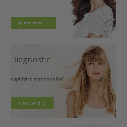
je me lance
Diagnostic
capillaire personnalisé
C’est parti