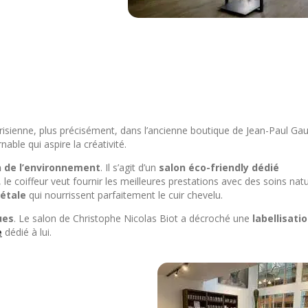
risienne, plus précisément, dans l’ancienne boutique de Jean-Paul Gaul
able qui aspire la créativité.
 de l’environnement
. Il s’agit d’un
salon éco-friendly dédié
 le coiffeur veut fournir les meilleures prestations avec des soins natu
gétale
qui nourrissent parfaitement le cuir chevelu.
ues
. Le salon de Christophe Nicolas Biot a décroché une
labellisati
e
dédié à lui.