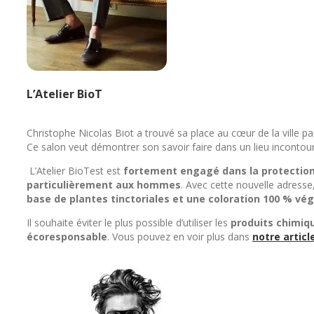
L’Atelier BioT
Christophe Nicolas Biot a trouvé sa place au cœur de la ville pa
Ce salon veut démontrer son savoir faire dans un lieu incontourn
L’Atelier BioTest est
fortement engagé dans la protection
particulièrement aux hommes
. Avec cette nouvelle adresse,
base de plantes tinctoriales et une coloration 100 % vé
Il souhaite éviter le plus possible d’utiliser les
produits chimiq
écoresponsable
. Vous pouvez en voir plus dans
notre articl