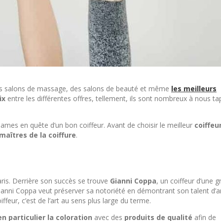
, des salons de massage, des salons de beauté et même
les meilleurs
ix
entre les différentes offres, tellement, ils sont nombreux à nous ta
dames en quête d’un bon coiffeur. Avant de choisir le meilleur
coiffeu
maîtres de la coiffure
.
Paris. Derrière son succès se trouve
Gianni Coppa
, un coiffeur d’une 
nni Coppa veut préserver sa notoriété en démontrant son talent d’ar
iffeur, c’est de l’art au sens plus large du terme.
n particulier la coloration
avec des
produits de qualité
afin de