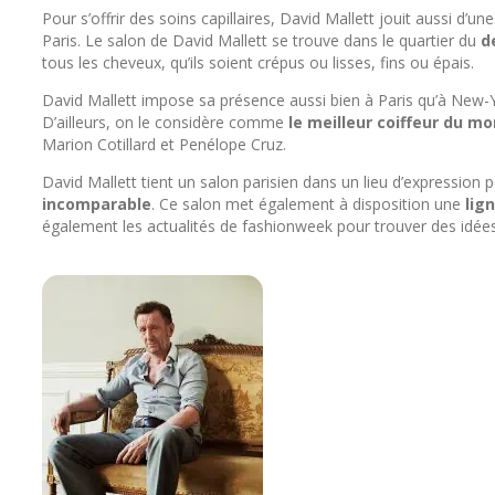
Pour s’offrir des soins capillaires, David Mallett jouit aussi d’un
Paris. Le salon de David Mallett se trouve dans le quartier du
d
tous les cheveux, qu’ils soient crépus ou lisses, fins ou épais.
David Mallett impose sa présence aussi bien à Paris qu’à New-Yo
D’ailleurs, on le considère comme
le meilleur coiffeur du m
Marion Cotillard et Penélope Cruz.
David Mallett tient un salon parisien dans un lieu d’expression 
incomparable
. Ce salon met également à disposition une
lig
également les actualités de fashionweek pour trouver des idée