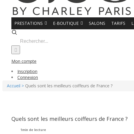
PRESTATIONS
E-BOUTIQUE
SALONS
TARIFS
L
Search
for:
Mon compte
Inscription
Connexion
Accueil >
Quels sont les meilleurs coiffeurs de France ?
Quels sont les meilleurs coiffeurs de France ?
1min de lecture