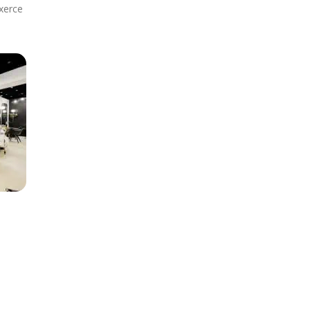
exerce