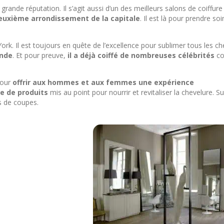
e grande réputation. Il s’agit aussi d’un des meilleurs salons de coiffure
euxième arrondissement de la capitale
. Il est là pour prendre soi
rk. Il est toujours en quête de l’excellence pour sublimer tous les ch
onde
. Et pour preuve,
il a déjà coiffé de nombreuses célébrités
c
pour
offrir aux hommes et aux femmes une expérience
ne de produits
mis au point pour nourrir et revitaliser la chevelure. S
s de coupes.