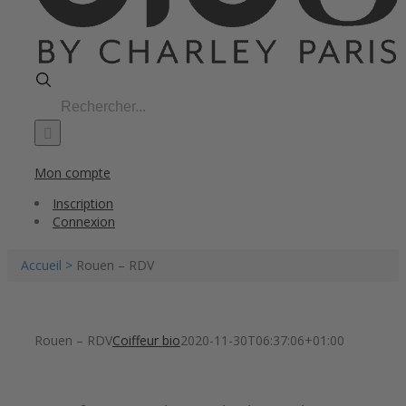
Search
for:
Mon compte
Inscription
Connexion
Accueil >
Rouen – RDV
Rouen – RDV
Coiffeur bio
2020-11-30T06:37:06+01:00