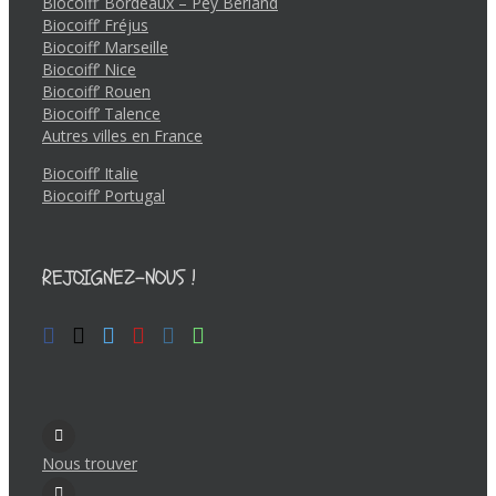
Biocoiff’ Bordeaux – Pey Berland
Biocoiff’ Fréjus
Biocoiff’ Marseille
Biocoiff’ Nice
Biocoiff’ Rouen
Biocoiff’ Talence
Autres villes en France
Biocoiff’ Italie
Biocoiff’ Portugal
REJOIGNEZ-NOUS !
Nous trouver