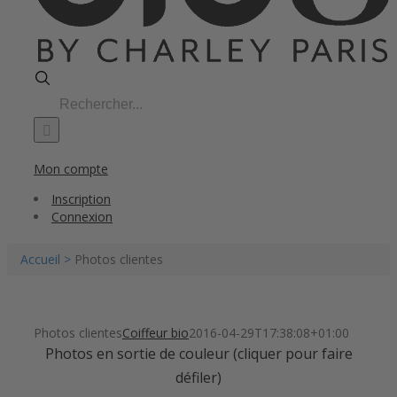
Search
for:
Mon compte
Inscription
Connexion
Accueil >
Photos clientes
Photos clientes
Coiffeur bio
2016-04-29T17:38:08+01:00
Photos en sortie de couleur (cliquer pour faire
défiler)