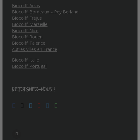
Biocoiff’ Arras
Biocoiff’ Bordeaux – Pey Berland
Biocoiff’ Fréjus
Biocoiff’ Marseille
Biocoiff’ Nice
Biocoiff’ Rouen
Biocoiff’ Talence
Autres villes en France
Biocoiff’ Italie
Biocoiff’ Portugal
REJOIGNEZ-NOUS !