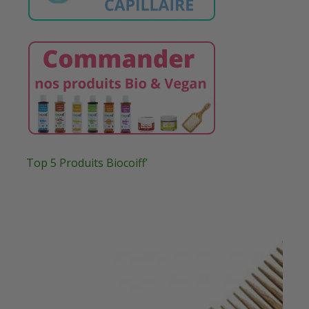
Top 5 Produits Biocoiff’