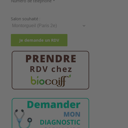
Numéro de téléphone *
Salon souhaité :