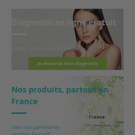
Diagnostic en ligne gratuit
Rapide, gratuit, personnalisé.
Je demande mon diagnostic
Nos produits, partout en
France
chez nos partenaires
certifiés
Biocoiff’