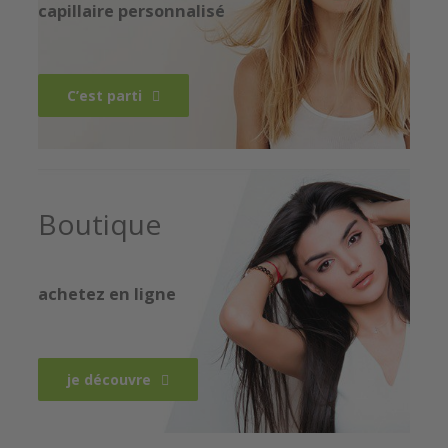
capillaire personnalisé
C’est parti
Boutique
achetez en ligne
je découvre