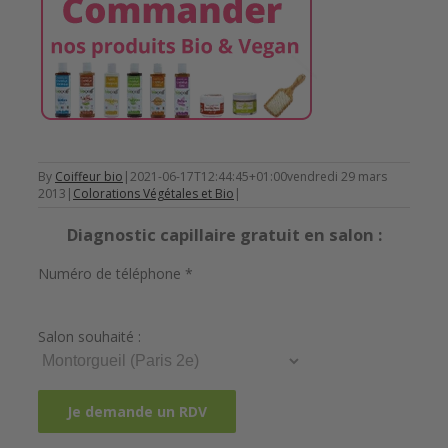
By
Coiffeur bio
|
2021-06-17T12:44:45+01:00
vendredi 29 mars
2013
|
Colorations Végétales et Bio
|
Diagnostic capillaire gratuit en salon :
Numéro de téléphone *
Salon souhaité :