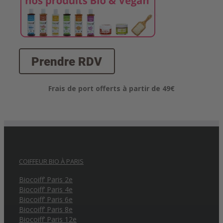
Frais de port offerts à partir de 49€
COIFFEUR BIO À PARIS
Biocoiff’ Paris 2e
Biocoiff’ Paris 4e
Biocoiff’ Paris 6e
Biocoiff’ Paris 8e
Biocoiff’ Paris 12e