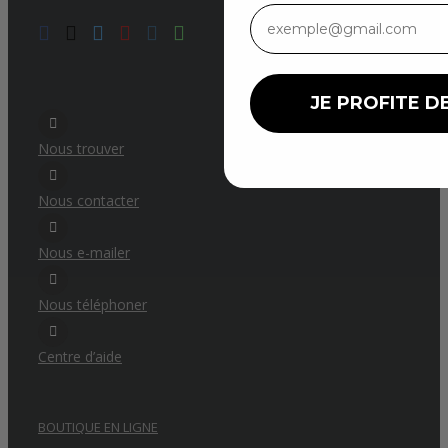
JE PROFITE DE
Nous trouver
Nous contacter
Nous e-mailer
Nous téléphoner
Centre d’aide
BOUTIQUE EN LIGNE